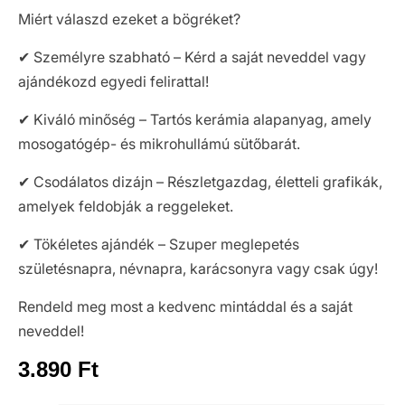
Miért válaszd ezeket a bögréket?
✔ Személyre szabható – Kérd a saját neveddel vagy
ajándékozd egyedi felirattal!
✔ Kiváló minőség – Tartós kerámia alapanyag, amely
mosogatógép- és mikrohullámú sütőbarát.
✔ Csodálatos dizájn – Részletgazdag, életteli grafikák,
amelyek feldobják a reggeleket.
✔ Tökéletes ajándék – Szuper meglepetés
születésnapra, névnapra, karácsonyra vagy csak úgy!
Rendeld meg most a kedvenc mintáddal és a saját
neveddel!
3.890
Ft