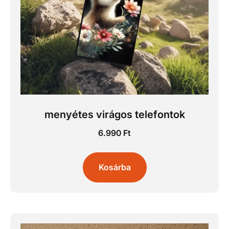
menyétes virágos telefontok
6.990
Ft
Kosárba