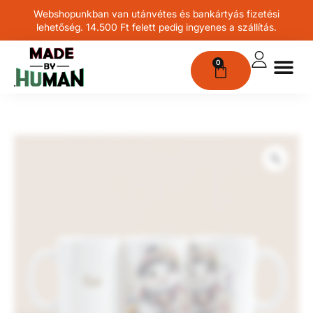
Webshopunkban van utánvétes és bankártyás fizetési
lehetőség. 14.500 Ft felett pedig ingyenes a szállítás.
0