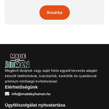
Kosárba
Meglévő dizájnok vagy saját fotós egyedi tervezés alapján
készült telefontokok, kulcstartók, karkötők és nyakláncok
prémium minőségű kivitelezéssel.
Elérhetőségünk
info@madebyhuman.hu
Ügyfélszolgálat nyitvatartása