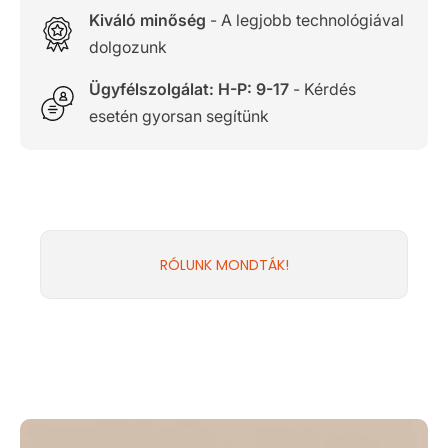
Kiváló minőség
- A legjobb technológiával
dolgozunk
Ügyfélszolgálat: H-P: 9-17
- Kérdés
esetén gyorsan segítünk
RÓLUNK MONDTÁK!