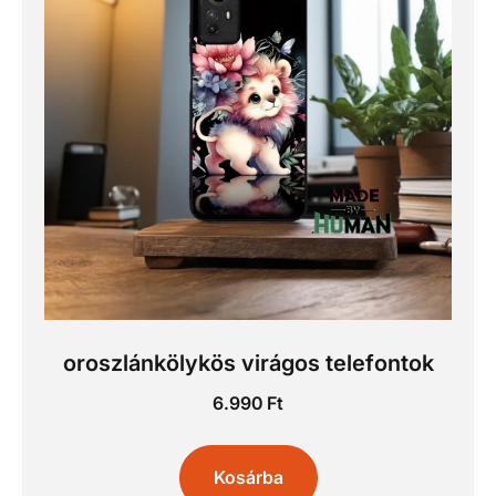
oroszlánkölykös virágos telefontok
6.990
Ft
Kosárba