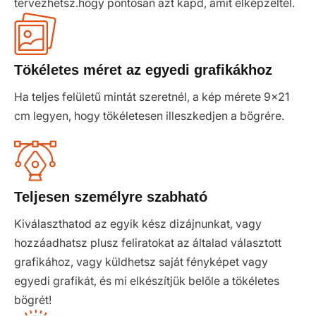
tervezhetsz.hogy pontosan azt kapd, amit elképzeltél.
Tökéletes méret az egyedi grafikákhoz
Ha teljes felületű mintát szeretnél, a kép mérete 9x21
cm legyen, hogy tökéletesen illeszkedjen a bögrére.
Teljesen személyre szabható
Kiválaszthatod az egyik kész dizájnunkat, vagy
hozzáadhatsz plusz feliratokat az általad választott
grafikához, vagy küldhetsz saját fényképet vagy
egyedi grafikát, és mi elkészítjük belőle a tökéletes
bögrét!