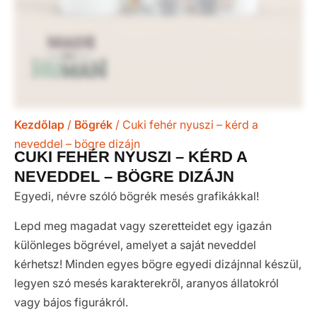
Kezdőlap
/
Bögrék
/ Cuki fehér nyuszi – kérd a
neveddel – bögre dizájn
CUKI FEHÉR NYUSZI – KÉRD A
NEVEDDEL – BÖGRE DIZÁJN
Egyedi, névre szóló bögrék mesés grafikákkal!
Lepd meg magadat vagy szeretteidet egy igazán
különleges bögrével, amelyet a saját neveddel
kérhetsz! Minden egyes bögre egyedi dizájnnal készül,
legyen szó mesés karakterekről, aranyos állatokról
vagy bájos figurákról.