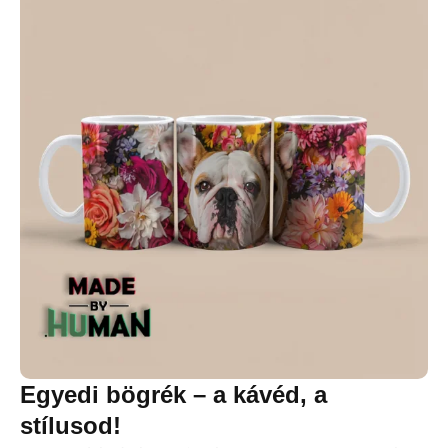
Egyedi bögrék – a kávéd, a
stílusod!