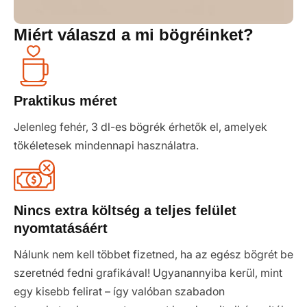
Miért válaszd a mi bögréinket?
Praktikus méret
Jelenleg fehér, 3 dl-es bögrék érhetők el, amelyek
tökéletesek mindennapi használatra.
Nincs extra költség a teljes felület
nyomtatásáért
Nálunk nem kell többet fizetned, ha az egész bögrét be
szeretnéd fedni grafikával! Ugyanannyiba kerül, mint
egy kisebb felirat – így valóban szabadon