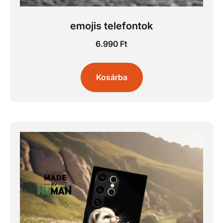
emojis telefontok
6.990
Ft
Kosárba