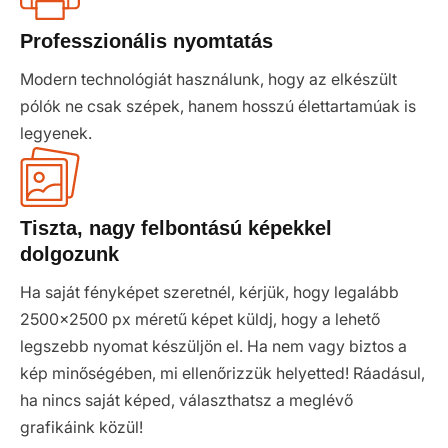
Professzionális nyomtatás
Modern technológiát használunk, hogy az elkészült
pólók ne csak szépek, hanem hosszú élettartamúak is
legyenek.
Tiszta, nagy felbontású képekkel
dolgozunk
Ha saját fényképet szeretnél, kérjük, hogy legalább
2500x2500 px méretű képet küldj, hogy a lehető
legszebb nyomat készüljön el. Ha nem vagy biztos a
kép minőségében, mi ellenőrizzük helyetted! Ráadásul,
ha nincs saját képed, választhatsz a meglévő
grafikáink közül!