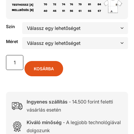
Szín
Méret
KOSÁRBA
Ingyenes szállítás
- 14.500 forint feletti
vásárlás esetén
Kiváló minőség
- A legjobb technológiával
dolgozunk