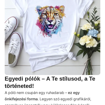
Egyedi pólók – A Te stílusod, a Te
történeted!
A póló nem csupán egy ruhadarab –
ez egy
önkifejezési forma
. Legyen szó egyedi grafikáról,