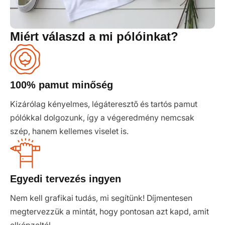
Miért válaszd a mi pólóinkat?
100% pamut minőség
Kizárólag kényelmes, légáteresztő és tartós pamut
pólókkal dolgozunk, így a végeredmény nemcsak
szép, hanem kellemes viselet is.
Egyedi tervezés ingyen
Nem kell grafikai tudás, mi segítünk! Díjmentesen
megtervezzük a mintát, hogy pontosan azt kapd, amit