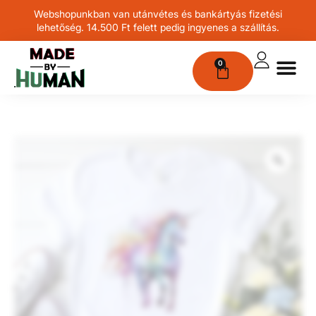
Webshopunkban van utánvétes és bankártyás fizetési
lehetőség. 14.500 Ft felett pedig ingyenes a szállítás.
0