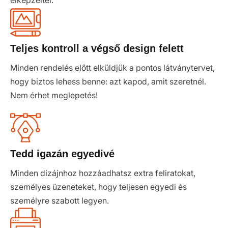
elképzeltél.
Teljes kontroll a végső design felett
Minden rendelés előtt elküldjük a pontos látványtervet,
hogy biztos lehess benne: azt kapod, amit szeretnél.
Nem érhet meglepetés!
Tedd igazán egyedivé
Minden dizájnhoz hozzáadhatsz extra feliratokat,
személyes üzeneteket, hogy teljesen egyedi és
személyre szabott legyen.