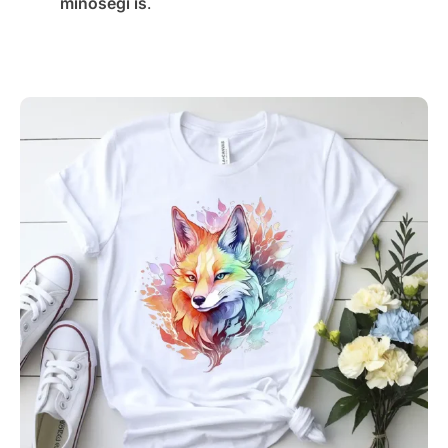
minőségi is
.