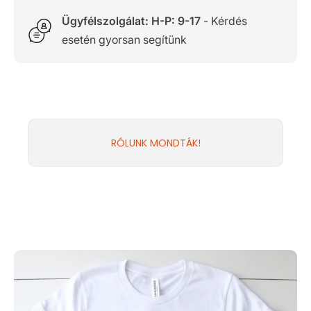
Ügyfélszolgálat: H-P: 9-17
- Kérdés
esetén gyorsan segítünk
RÓLUNK MONDTÁK!