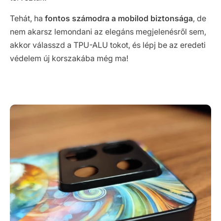
Tehát, ha
fontos számodra a mobilod biztonsága
, de
nem akarsz lemondani az elegáns megjelenésről sem,
akkor válasszd a TPU-ALU tokot, és lépj be az eredeti
védelem új korszakába még ma!