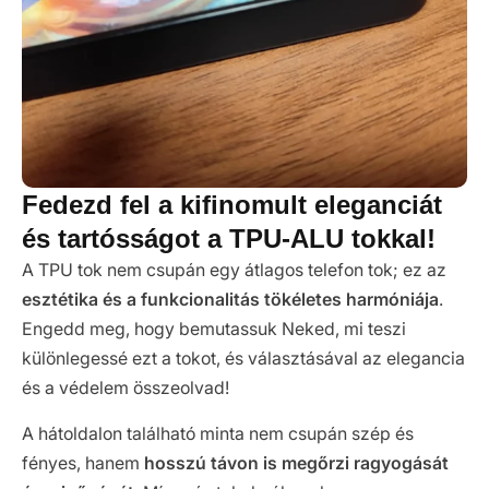
Fedezd fel a kifinomult eleganciát
és tartósságot a TPU-ALU tokkal!
A TPU tok nem csupán egy átlagos telefon tok; ez az
esztétika és a funkcionalitás tökéletes harmóniája
.
Engedd meg, hogy bemutassuk Neked, mi teszi
különlegessé ezt a tokot, és választásával az elegancia
és a védelem összeolvad!
A hátoldalon található minta nem csupán szép és
fényes, hanem
hosszú távon is megőrzi ragyogását