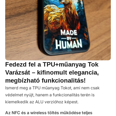
Fedezd fel a TPU+műanyag Tok
Varázsát – kifinomult elegancia,
megbízható funkcionalitás!
Ismerd meg a TPU műanyag Tokot, ami nem csak
védelmet nyújt, hanem a funkcionalitás terén is
kiemelkedik az ALU verzióhoz képest.
Az NFC és a wireless töltés működése teljes