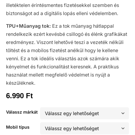
illetéktelen érintésmentes fizetésekkel szemben és
biztonságot ad a digitális lopás elleni védelemben.
TPU+Műanyag tok:
Ez a tok műanyag hátlappal
rendelkezik ezért kevésbé csillogó és élénk grafikákat
eredményez. Viszont lehetővé teszi a vezeték nélküli
töltést és a mobilos fizetést anélkül hogy le kellene
venni. Ez a tok ideális választás azok számára akik
kényelmet és funkcionalitást keresnek. A praktikus
használat mellett megfelelő védelmet is nyújt a
készüléknek.
6.990
Ft
Válassz márkát
Mobil típus