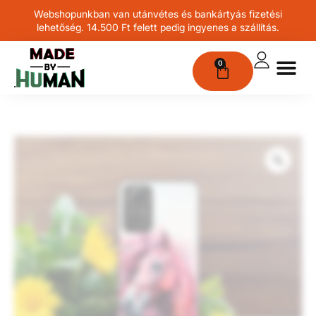
Webshopunkban van utánvétes és bankártyás fizetési
lehetőség. 14.500 Ft felett pedig ingyenes a szállítás.
0