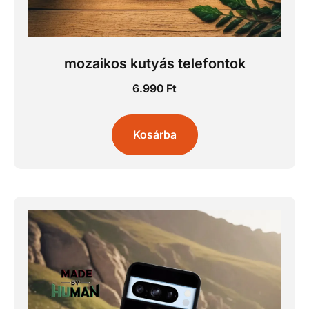
mozaikos kutyás telefontok
6.990
Ft
Kosárba