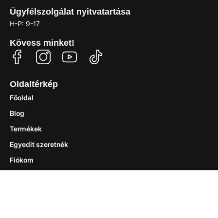
Ügyfélszolgálat nyitvatartása
H-P: 9-17
Kövess minket!
Oldaltérkép
Főoldal
Blog
Termékek
Egyedit szeretnék
Fiókom
Kapcsolat
Fontos információk
ÁSZF