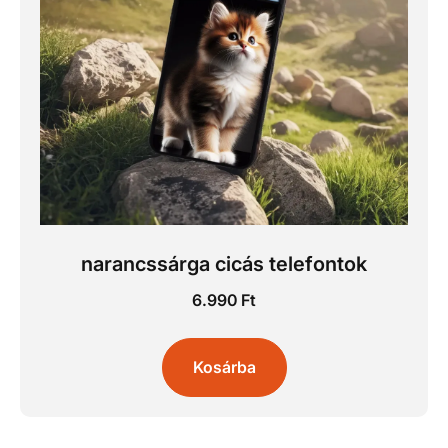
narancssárga cicás telefontok
6.990
Ft
Kosárba