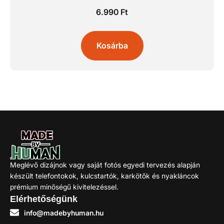
6.990
Ft
Kosárba
Meglévő dizájnok vagy saját fotós egyedi tervezés alapján
készült telefontokok, kulcstartók, karkötők és nyakláncok
prémium minőségű kivitelezéssel.
Elérhetőségünk
info@madebyhuman.hu