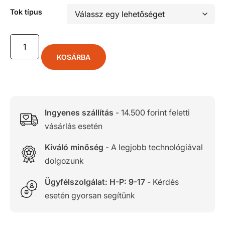
Tok típus
KOSÁRBA
Ingyenes szállítás
- 14.500 forint feletti
vásárlás esetén
Kiváló minőség
- A legjobb technológiával
dolgozunk
Ügyfélszolgálat: H-P: 9-17
- Kérdés
esetén gyorsan segítünk