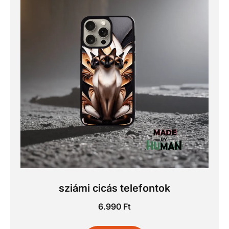
sziámi cicás telefontok
6.990
Ft