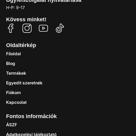
H-P: 9-17
Kövess minket!
Oldaltérkép
Főoldal
Blog
Termékek
Egyedit szeretnék
Fiókom
Kapcsolat
Fontos információk
ÁSZF
Adatkezelési tájékoztató