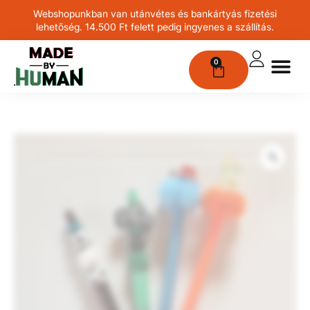
Webshopunkban van utánvétes és bankártyás fizetési
lehetőség. 14.500 Ft felett pedig ingyenes a szállítás.
0