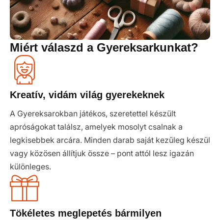
Miért válaszd a Gyereksarkunkat?
Kreatív, vidám világ gyerekeknek
A Gyereksarokban játékos, szeretettel készült
apróságokat találsz, amelyek mosolyt csalnak a
legkisebbek arcára. Minden darab saját kezűleg készül
vagy közösen állítjuk össze – pont attól lesz igazán
különleges.
Tökéletes meglepetés bármilyen