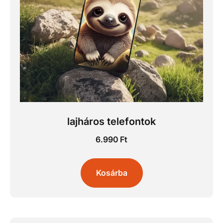
lajháros telefontok
6.990
Ft
Kosárba