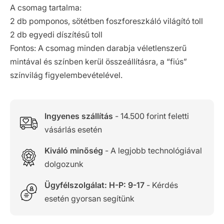
A csomag tartalma:
2 db pomponos, sötétben foszforeszkáló világító toll
2 db egyedi díszítésű toll
Fontos: A csomag minden darabja véletlenszerű
mintával és színben kerül összeállításra, a “fiús”
színvilág figyelembevételével.
Ingyenes szállítás
- 14.500 forint feletti
vásárlás esetén
Kiváló minőség
- A legjobb technológiával
dolgozunk
Ügyfélszolgálat: H-P: 9-17
- Kérdés
esetén gyorsan segítünk