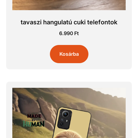
tavaszi hangulatú cuki telefontok
6.990
Ft
Kosárba