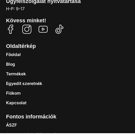
Ügyfélszolgálat nyitvatartása
H-P: 9-17
Kövess minket!
Oldaltérkép
Főoldal
Blog
Termékek
Egyedit szeretnék
Fiókom
Kapcsolat
Fontos információk
ÁSZF
Adatkezelési tájékoztató