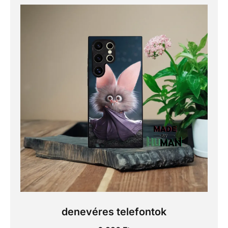
denevéres telefontok