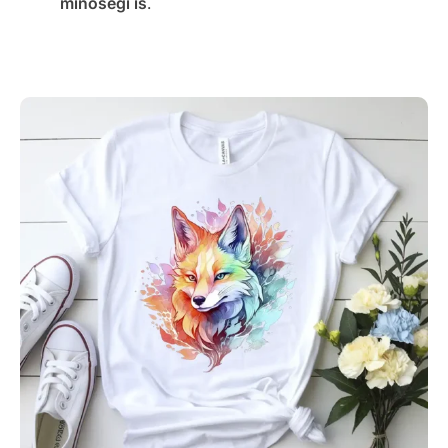
minőségi is
.