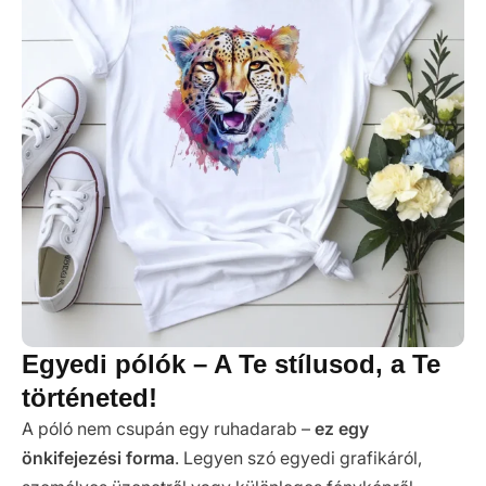
Egyedi pólók – A Te stílusod, a Te
történeted!
A póló nem csupán egy ruhadarab –
ez egy
önkifejezési forma
. Legyen szó egyedi grafikáról,