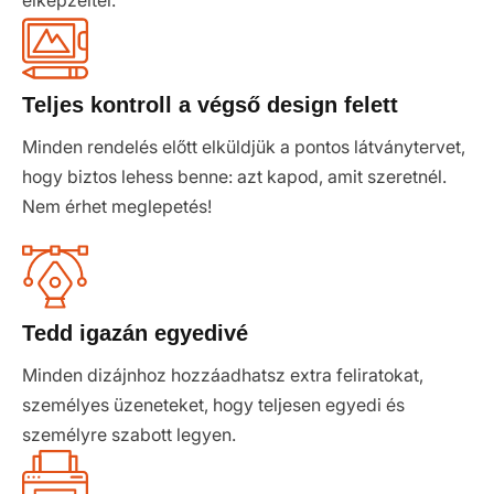
elképzeltél.
Teljes kontroll a végső design felett
Minden rendelés előtt elküldjük a pontos látványtervet,
hogy biztos lehess benne: azt kapod, amit szeretnél.
Nem érhet meglepetés!
Tedd igazán egyedivé
Minden dizájnhoz hozzáadhatsz extra feliratokat,
személyes üzeneteket, hogy teljesen egyedi és
személyre szabott legyen.