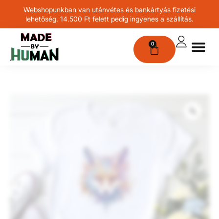
Webshopunkban van utánvétes és bankártyás fizetési
lehetőség. 14.500 Ft felett pedig ingyenes a szállítás.
0