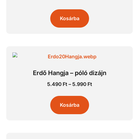
Kosárba
Erdő Hangja – póló dizájn
5.490
Ft
–
5.990
Ft
Kosárba