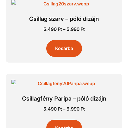
Csillag szarv – póló dizájn
5.490
Ft
–
5.990
Ft
Kosárba
Csillagfény Paripa – póló dizájn
5.490
Ft
–
5.990
Ft