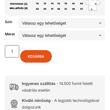
Szín
Méret
KOSÁRBA
Ingyenes szállítás
- 14.500 forint feletti
vásárlás esetén
Kiváló minőség
- A legjobb technológiával
dolgozunk