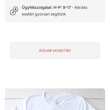
Ügyfélszolgálat: H-P: 9-17
- Kérdés
esetén gyorsan segítünk
RÓLUNK MONDTÁK!