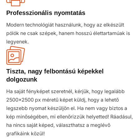
Professzionális nyomtatás
Modern technológiát használunk, hogy az elkészült
pólók ne csak szépek, hanem hosszú élettartamúak is
legyenek.
Tiszta, nagy felbontású képekkel
dolgozunk
Ha saját fényképet szeretnél, kérjük, hogy legalább
2500x2500 px méretű képet küldj, hogy a lehető
legszebb nyomat készüljön el. Ha nem vagy biztos a
kép minőségében, mi ellenőrizzük helyetted! Ráadásul,
ha nincs saját képed, választhatsz a meglévő
grafikáink közül!