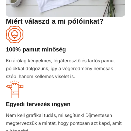
Miért válaszd a mi pólóinkat?
100% pamut minőség
Kizárólag kényelmes, légáteresztő és tartós pamut
pólókkal dolgozunk, így a végeredmény nemcsak
szép, hanem kellemes viselet is.
Egyedi tervezés ingyen
Nem kell grafikai tudás, mi segítünk! Díjmentesen
megtervezzük a mintát, hogy pontosan azt kapd, amit