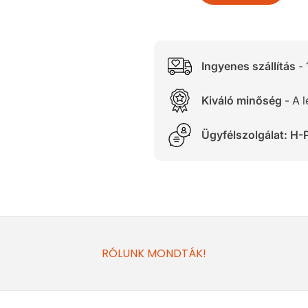
Ingyenes szállítás
- 
Kiváló minőség
- A 
Ügyfélszolgálat: H-P
RÓLUNK MONDTÁK!