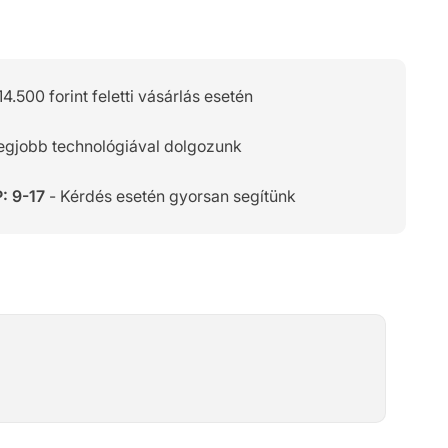
14.500 forint feletti vásárlás esetén
legjobb technológiával dolgozunk
: 9-17
- Kérdés esetén gyorsan segítünk