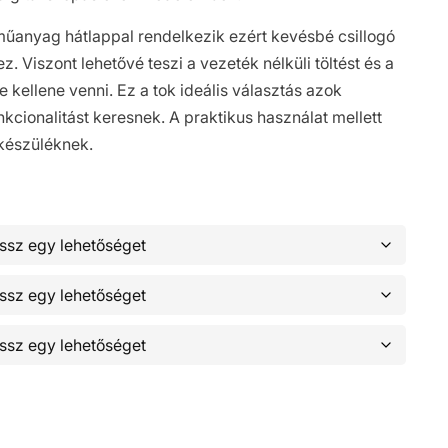
műanyag hátlappal rendelkezik ezért kevésbé csillogó
. Viszont lehetővé teszi a vezeték nélküli töltést és a
e kellene venni. Ez a tok ideális választás azok
kcionalitást keresnek. A praktikus használat mellett
 készüléknek.