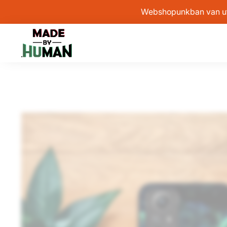
Webshopunkban van után