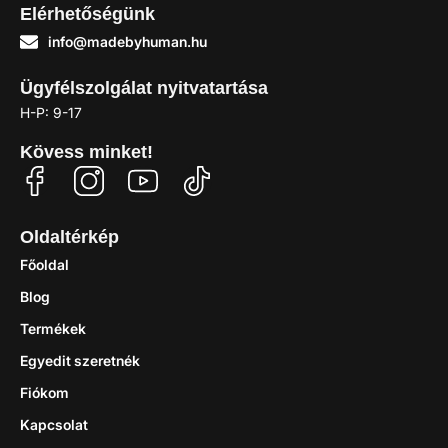
Elérhetőségünk
info@madebyhuman.hu
Ügyfélszolgálat nyitvatartása
H-P: 9-17
Kövess minket!
Oldaltérkép
Főoldal
Blog
Termékek
Egyedit szeretnék
Fiókom
Kapcsolat