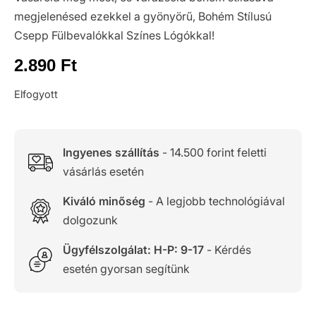
megjelenésed ezekkel a gyönyörű, Bohém Stílusú
Csepp Fülbevalókkal Színes Lógókkal!
2.890
Ft
Elfogyott
Ingyenes szállítás
- 14.500 forint feletti
vásárlás esetén
Kiváló minőség
- A legjobb technológiával
dolgozunk
Ügyfélszolgálat: H-P: 9-17
- Kérdés
esetén gyorsan segítünk