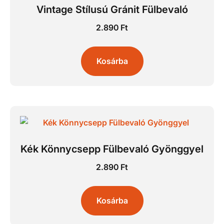
Vintage Stílusú Gránit Fülbevaló
2.890
Ft
Kosárba
Kék Könnycsepp Fülbevaló Gyönggyel
2.890
Ft
Kosárba