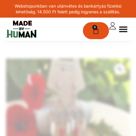
Webshopunkban van utánvétes és bankártyás fizetési
lehetőség. 14.500 Ft felett pedig ingyenes a szállítás.
0