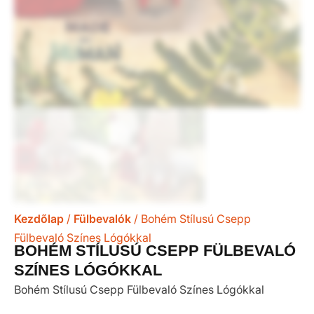
Kezdőlap
/
Fülbevalók
/ Bohém Stílusú Csepp
Fülbevaló Színes Lógókkal
BOHÉM STÍLUSÚ CSEPP FÜLBEVALÓ
SZÍNES LÓGÓKKAL
Bohém Stílusú Csepp Fülbevaló Színes Lógókkal