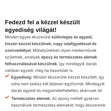
Fedezd fel a kézzel készült
egyediség világát!
Minden egyes ékszerünk
különleges és egyedi,
hiszen kézzel készülnek, nagy odafigyeléssel és
szenvedéllyel
. Műhelyünkben olyan mesterművek
születnek, amelyek
epoxy és természetes elemek
felhasználásával készülnek
, így mindegyik darab
valóban egyedi, még ha hasonlóak is.
Egyediség:
Minden ékszerünk kézzel készített, így
soha nem találsz két teljesen egyformát. Mindegyik
darab egyedi és megismételhetetlen, akárcsak te!
Természetes elemek:
Az epoxy mellett gyakran
használunk természetes elemeket, hogy ékszereink