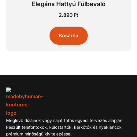
Elegáns Hattyú Fülbevaló
2.890
Ft
Kosárba
Meglévő dizájnok vagy saját fotós egyedi tervezés alapján
készült telefontokok, kulcstartók, karkötők és nyakláncok
prémium minőségű kivitelezéssel.