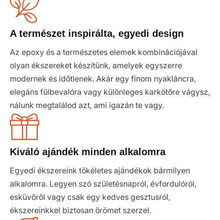
A természet inspirálta, egyedi design
Az epoxy és a természetes elemek kombinációjával
olyan ékszereket készítünk, amelyek egyszerre
modernek és időtlenek. Akár egy finom nyakláncra,
elegáns fülbevalóra vagy különleges karkötőre vágysz,
nálunk megtalálod azt, ami igazán te vagy.
Kiváló ajándék minden alkalomra
Egyedi ékszereink tökéletes ajándékok bármilyen
alkalomra. Legyen szó születésnapról, évfordulóról,
esküvőről vagy csak egy kedves gesztusról,
ékszereinkkel biztosan örömet szerzel.