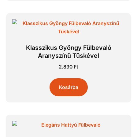
Klasszikus Gyöngy Fülbevaló
Aranyszínű Tüskével
2.890
Ft
Kosárba