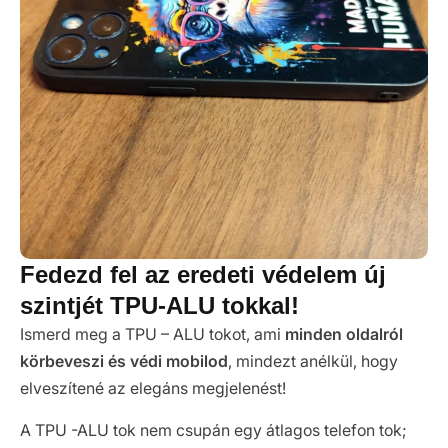
Fedezd fel az eredeti védelem új
szintjét TPU-ALU tokkal!
Ismerd meg a TPU – ALU tokot, ami
minden oldalról
körbeveszi és védi mobilod
, mindezt anélkül, hogy
elveszítené az elegáns megjelenést!
A TPU -ALU tok nem csupán egy átlagos telefon tok;