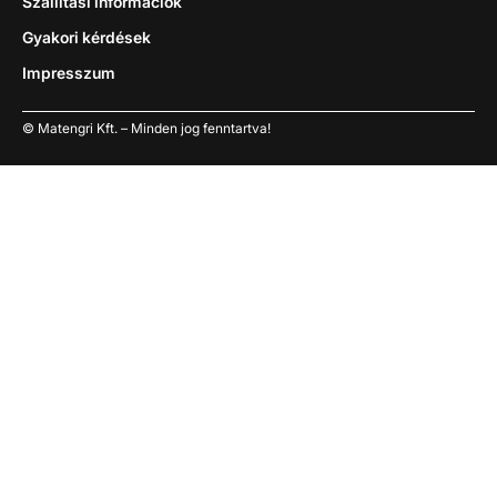
Szállítási információk
Gyakori kérdések
Impresszum
© Matengri Kft. – Minden jog fenntartva!