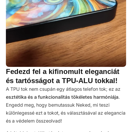
Fedezd fel a kifinomult eleganciát
és tartósságot a TPU-ALU tokkal!
A TPU tok nem csupán egy átlagos telefon tok; ez az
esztétika és a funkcionalitás tökéletes harmóniája
.
Engedd meg, hogy bemutassuk Neked, mi teszi
különlegessé ezt a tokot, és választásával az elegancia
és a védelem összeolvad!