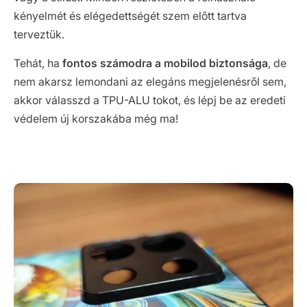
kényelmét és elégedettségét szem előtt tartva
terveztük.
Tehát, ha
fontos számodra a mobilod biztonsága
, de
nem akarsz lemondani az elegáns megjelenésről sem,
akkor válasszd a TPU-ALU tokot, és lépj be az eredeti
védelem új korszakába még ma!