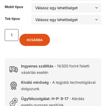
Mobil típus
Tok típus
KOSÁRBA
Ingyenes szállítás
- 14.500 forint feletti
vásárlás esetén
Kiváló minőség
- A legjobb technológiával
dolgozunk
Ügyfélszolgálat: H-P: 9-17
- Kérdés
esetén gyorsan segítünk