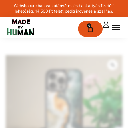
Webshopunkban van utánvétes és bankártyás fizetési
lehetőség. 14.500 Ft felett pedig ingyenes a szállítás.
0