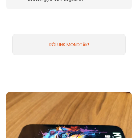
RÓLUNK MONDTÁK!