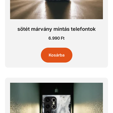
sötét márvány mintás telefontok
6.990
Ft
Kosárba