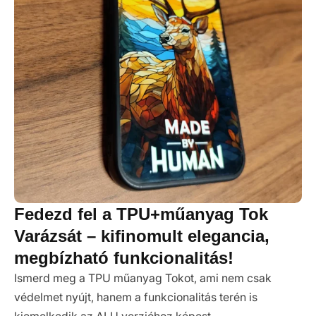
Fedezd fel a TPU+műanyag Tok
Varázsát – kifinomult elegancia,
megbízható funkcionalitás!
Ismerd meg a TPU műanyag Tokot, ami nem csak
védelmet nyújt, hanem a funkcionalitás terén is