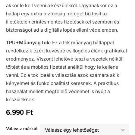
akkor le kell venni a készülékről. Ugyanakkor ez a
hátlap egy extra biztonsági réteget biztosít az
illetéktelen érintésmentes fizetésekkel szemben és
biztonságot ad a digitális lopás elleni védelemben.
TPU+Műanyag tok:
Ez a tok műanyag hátlappal
rendelkezik ezért kevésbé csillogó és élénk grafikákat
eredményez. Viszont lehetővé teszi a vezeték nélküli
töltést és a mobilos fizetést anélkül hogy le kellene
venni. Ez a tok ideális választás azok számára akik
kényelmet és funkcionalitást keresnek. A praktikus
használat mellett megfelelő védelmet is nyújt a
készüléknek.
6.990
Ft
Válassz márkát