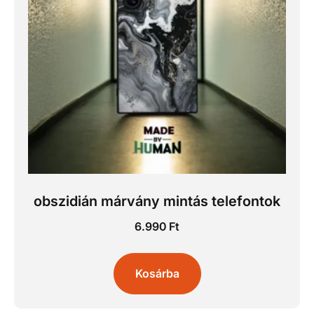
obszidián márvány mintás telefontok
6.990
Ft
Kosárba