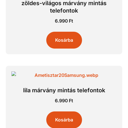
zöldes-világos márvány mintás
telefontok
6.990
Ft
Kosárba
lila márvány mintás telefontok
6.990
Ft
Kosárba