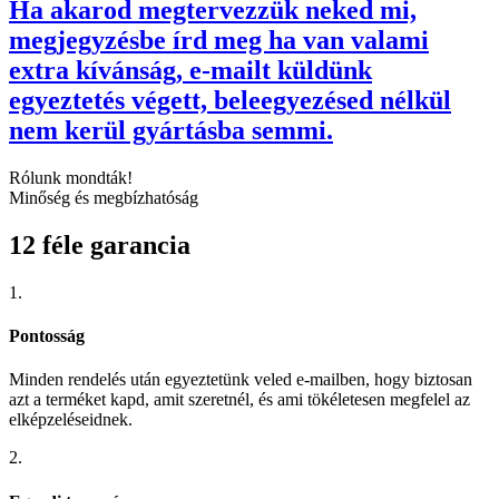
Ha akarod megtervezzük neked mi,
megjegyzésbe írd meg ha van valami
extra kívánság, e-mailt küldünk
egyeztetés végett, beleegyezésed nélkül
nem kerül gyártásba semmi.
Rólunk mondták!
Minőség és megbízhatóság
12 féle garancia
1.
Pontosság
Minden rendelés után egyeztetünk veled e-mailben, hogy biztosan
azt a terméket kapd, amit szeretnél, és ami tökéletesen megfelel az
elképzeléseidnek.
2.