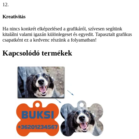
12.
Kreativitás
Ha nincs konkrét elképzelésed a grafikáról, szívesen segítünk
kitalálni valami igazán különlegeset és egyedit. Tapasztalt grafikus
csapatként ez a kedvenc részünk a folyamatban!
Kapcsolódó termékek