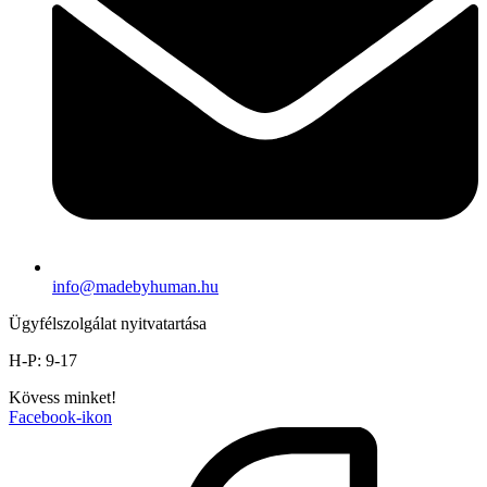
info@madebyhuman.hu
Ügyfélszolgálat nyitvatartása
H-P: 9-17
Kövess minket!
Facebook-ikon