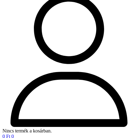
Nincs termék a kosárban.
0
Ft
0