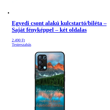
Egyedi csont alakú kulcstartó/biléta –
Saját fényképpel – két oldalas
2.490
Ft
Testreszabás