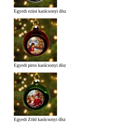
Egyedi ezüst karácsonyi dísz
Egyedi piros karácsonyi dísz
Egyedi Zöld karácsonyi dísz