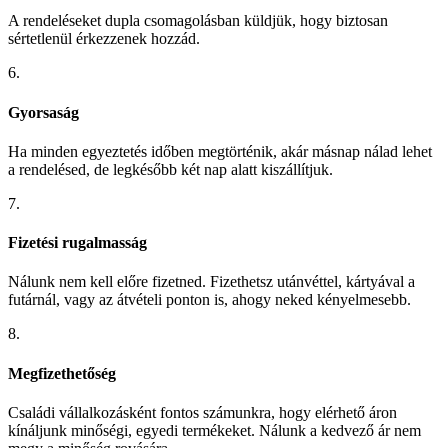
A rendeléseket dupla csomagolásban küldjük, hogy biztosan
sértetlenül érkezzenek hozzád.
6.
Gyorsaság
Ha minden egyeztetés időben megtörténik, akár másnap nálad lehet
a rendelésed, de legkésőbb két nap alatt kiszállítjuk.
7.
Fizetési rugalmasság
Nálunk nem kell előre fizetned. Fizethetsz utánvéttel, kártyával a
futárnál, vagy az átvételi ponton is, ahogy neked kényelmesebb.
8.
Megfizethetőség
Családi vállalkozásként fontos számunkra, hogy elérhető áron
kínáljunk minőségi, egyedi termékeket. Nálunk a kedvező ár nem