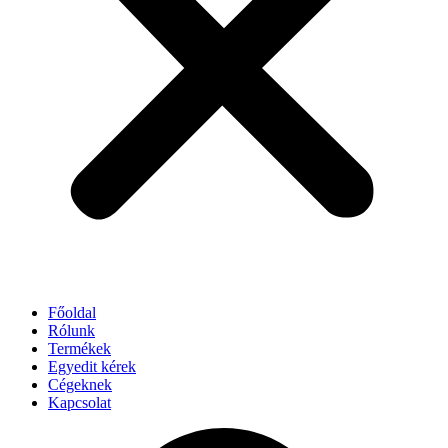
Főoldal
Rólunk
Termékek
Egyedit kérek
Cégeknek
Kapcsolat