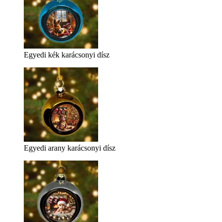
Egyedi kék karácsonyi dísz
Egyedi arany karácsonyi dísz