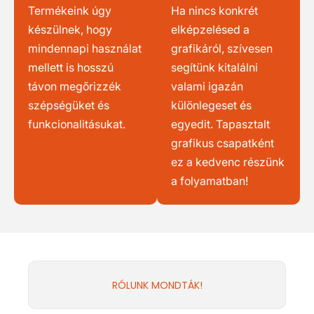
Termékeink úgy
Ha nincs konkrét
készülnek, hogy
elképzelésed a
mindennapi használat
grafikáról, szívesen
mellett is hosszú
segítünk kitalálni
távon megőrizzék
valami igazán
szépségüket és
különlegeset és
funkcionalitásukat.
egyedit. Tapasztalt
grafikus csapatként
ez a kedvenc részünk
a folyamatban!
RÓLUNK MONDTÁK!