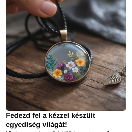
Fedezd fel a kézzel készült
egyediség világát!