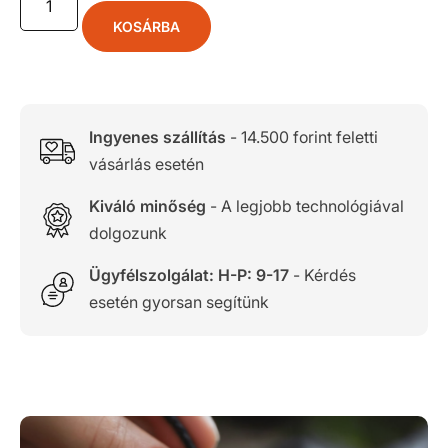
KOSÁRBA
Ingyenes szállítás
- 14.500 forint feletti
vásárlás esetén
Kiváló minőség
- A legjobb technológiával
dolgozunk
Ügyfélszolgálat: H-P: 9-17
- Kérdés
esetén gyorsan segítünk