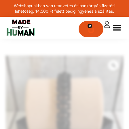
Webshopunkban van utánvétes és bankártyás fizetési
lehetőség. 14.500 Ft felett pedig ingyenes a szállítás.
0