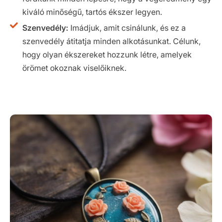
kiváló minőségű, tartós ékszer legyen.
Szenvedély:
Imádjuk, amit csinálunk, és ez a
szenvedély átitatja minden alkotásunkat. Célunk,
hogy olyan ékszereket hozzunk létre, amelyek
örömet okoznak viselőiknek.