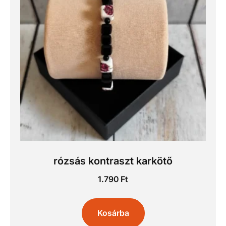
rózsás kontraszt karkötő
1.790
Ft
Kosárba