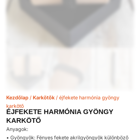
Kezdőlap
/
Karkötők
/ éjfekete harmónia gyöngy
karkötő
ÉJFEKETE HARMÓNIA GYÖNGY
KARKÖTŐ
Anyagok:
• Gyöngyök: Fényes fekete akrilgyöngyök különböző