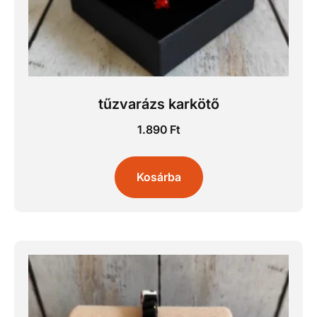
tűzvarázs karkötő
1.890
Ft
Kosárba