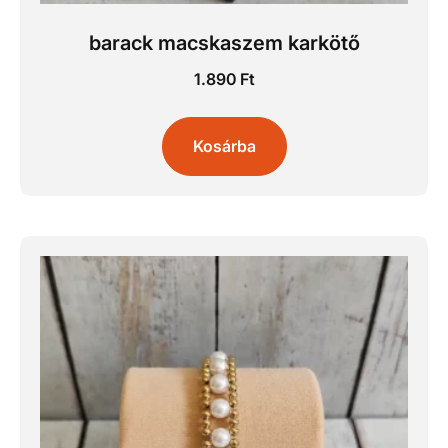
barack macskaszem karkötő
1.890
Ft
Kosárba