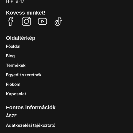
H-P: 9-17
Kövess minket!
Oldaltérkép
Főoldal
Blog
Termékek
Egyedit szeretnék
Fiókom
Kapcsolat
Fontos információk
ÁSZF
Adatkezelési tájékoztató