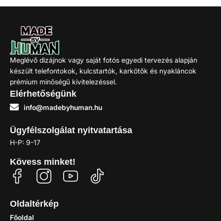
Meglévő dizájnok vagy saját fotós egyedi tervezés alapján
készült telefontokok, kulcstartók, karkötők és nyakláncok
prémium minőségű kivitelezéssel.
Elérhetőségünk
info@madebyhuman.hu
Ügyfélszolgálat nyitvatartása
H-P: 9-17
Kövess minket!
Oldaltérkép
Főoldal