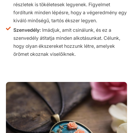
részletek is tökéletesek legyenek. Figyelmet
fordítunk minden lépésre, hogy a végeredmény egy
kiváló minőségű, tartós ékszer legyen.
Szenvedély:
Imádjuk, amit csinálunk, és ez a
szenvedély átitatja minden alkotásunkat. Célunk,
hogy olyan ékszereket hozzunk létre, amelyek
örömet okoznak viselőiknek.