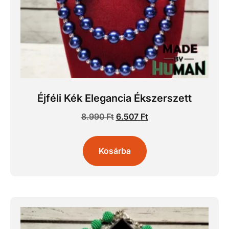
Éjféli Kék Elegancia Ékszerszett
8.990
Ft
6.507
Ft
Kosárba