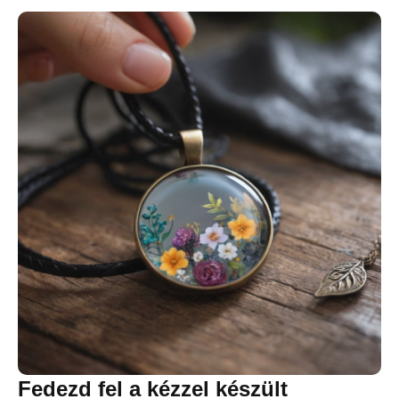
Fedezd fel a kézzel készült