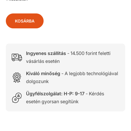
KOSÁRBA
Ingyenes szállítás
- 14.500 forint feletti
vásárlás esetén
Kiváló minőség
- A legjobb technológiával
dolgozunk
Ügyfélszolgálat: H-P: 9-17
- Kérdés
esetén gyorsan segítünk