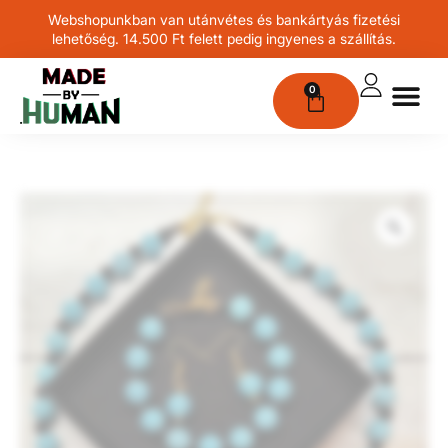
Webshopunkban van utánvétes és bankártyás fizetési
lehetőség. 14.500 Ft felett pedig ingyenes a szállítás.
0