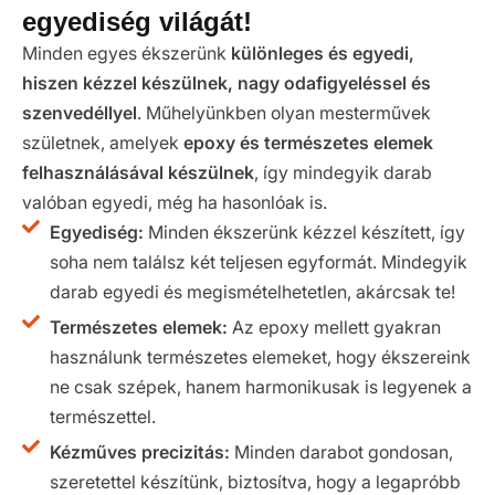
egyediség világát!
Minden egyes ékszerünk
különleges és egyedi,
hiszen kézzel készülnek, nagy odafigyeléssel és
szenvedéllyel
. Műhelyünkben olyan mesterművek
születnek, amelyek
epoxy és természetes elemek
felhasználásával készülnek
, így mindegyik darab
valóban egyedi, még ha hasonlóak is.
Egyediség:
Minden ékszerünk kézzel készített, így
soha nem találsz két teljesen egyformát. Mindegyik
darab egyedi és megismételhetetlen, akárcsak te!
Természetes elemek:
Az epoxy mellett gyakran
használunk természetes elemeket, hogy ékszereink
ne csak szépek, hanem harmonikusak is legyenek a
természettel.
Kézműves precizitás:
Minden darabot gondosan,
szeretettel készítünk, biztosítva, hogy a legapróbb