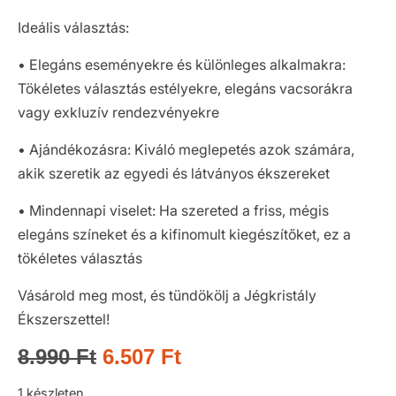
Ideális választás:
• Elegáns eseményekre és különleges alkalmakra:
Tökéletes választás estélyekre, elegáns vacsorákra
vagy exkluzív rendezvényekre
• Ajándékozásra: Kiváló meglepetés azok számára,
akik szeretik az egyedi és látványos ékszereket
• Mindennapi viselet: Ha szereted a friss, mégis
elegáns színeket és a kifinomult kiegészítőket, ez a
tökéletes választás
Vásárold meg most, és tündökölj a Jégkristály
Ékszerszettel!
8.990
Ft
6.507
Ft
1 készleten