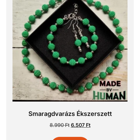
Smaragdvarázs Ékszerszett
8.990
Ft
6.507
Ft