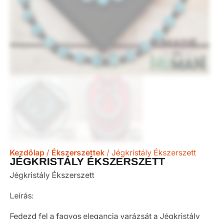
Kezdőlap
/
Ékszerszettek
/ Jégkristály Ékszerszett
JÉGKRISTÁLY ÉKSZERSZETT
Jégkristály Ékszerszett
Leírás:
Fedezd fel a fagyos elegancia varázsát a Jégkristály