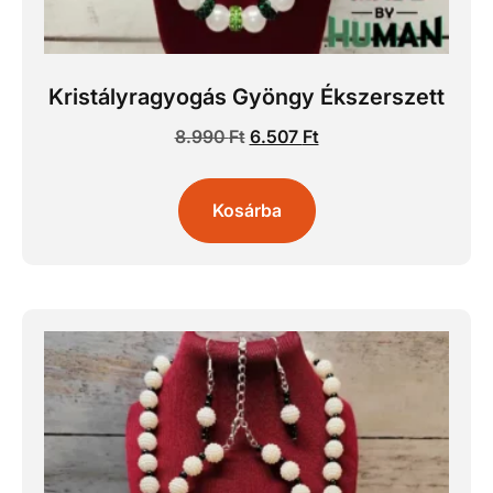
Kristályragyogás Gyöngy Ékszerszett
8.990
Ft
6.507
Ft
Kosárba