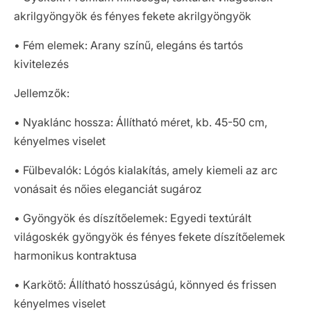
akrilgyöngyök és fényes fekete akrilgyöngyök
• Fém elemek: Arany színű, elegáns és tartós
kivitelezés
Jellemzők:
• Nyaklánc hossza: Állítható méret, kb. 45-50 cm,
kényelmes viselet
• Fülbevalók: Lógós kialakítás, amely kiemeli az arc
vonásait és nőies eleganciát sugároz
• Gyöngyök és díszítőelemek: Egyedi textúrált
világoskék gyöngyök és fényes fekete díszítőelemek
harmonikus kontraktusa
• Karkötő: Állítható hosszúságú, könnyed és frissen
kényelmes viselet