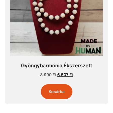
Gyöngyharmónia Ékszerszett
8.990
Ft
6.507
Ft
Kosárba