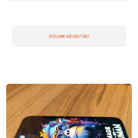
RÓLUNK MONDTÁK!