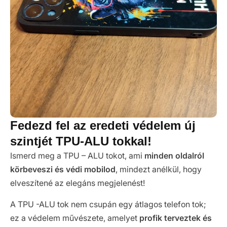
Fedezd fel az eredeti védelem új
szintjét TPU-ALU tokkal!
Ismerd meg a TPU – ALU tokot, ami
minden oldalról
körbeveszi és védi mobilod
, mindezt anélkül, hogy
elveszítené az elegáns megjelenést!
A TPU -ALU tok nem csupán egy átlagos telefon tok;
ez a védelem művészete, amelyet
profik terveztek és