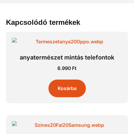
Kapcsolódó termékek
anyatermészet mintás telefontok
6.990
Ft
Kosárba