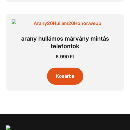
arany hullámos márvány mintás
telefontok
6.990
Ft
Kosárba