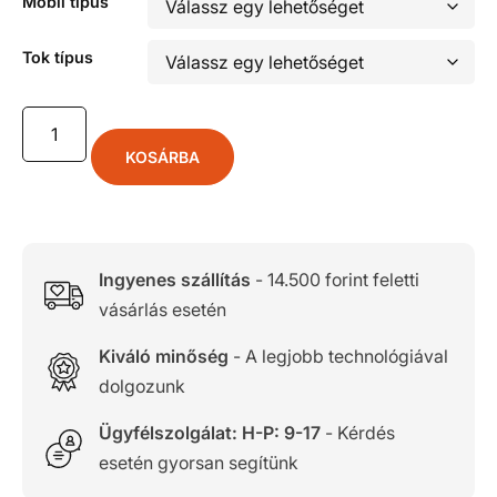
Mobil típus
Tok típus
KOSÁRBA
Ingyenes szállítás
- 14.500 forint feletti
vásárlás esetén
Kiváló minőség
- A legjobb technológiával
dolgozunk
Ügyfélszolgálat: H-P: 9-17
- Kérdés
esetén gyorsan segítünk