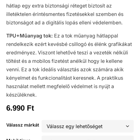
hátlap egy extra biztonsági réteget biztosít az
illetéktelen érintésmentes fizetésekkel szemben és
biztonságot ad a digitális lopás elleni védelemben.
TPU+Műanyag tok:
Ez a tok műanyag hátlappal
rendelkezik ezért kevésbé csillogó és élénk grafikákat
eredményez. Viszont lehetővé teszi a vezeték nélküli
töltést és a mobilos fizetést anélkül hogy le kellene
venni. Ez a tok ideális választás azok számára akik
kényelmet és funkcionalitást keresnek. A praktikus
használat mellett megfelelő védelmet is nyújt a
készüléknek.
6.990
Ft
Válassz márkát