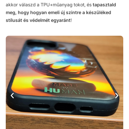
akkor válaszd a TPU+műanyag tokot, és
tapasztald
meg, hogy hogyan emeli új szintre a készüléked
stílusát és védelmét egyaránt
!