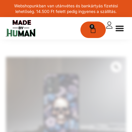
Webshopunkban van utánvétes és bankártyás fizetési
lehetőség. 14.500 Ft felett pedig ingyenes a szállítás.
0