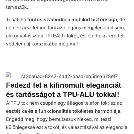
terveztük.
Tehát, ha
fontos számodra a mobilod biztonsága
, de
nem akarsz lemondani az elegáns megjelenésről sem,
akkor válasszd a TPU-ALU tokot, és lépj be az eredeti
védelem új korszakába még ma!
Fedezd fel a kifinomult eleganciát
és tartósságot a TPU-ALU tokkal!
A TPU tok nem csupán egy átlagos telefon tok; ez az
esztétika és a funkcionalitás tökéletes harmóniája
.
Engedd meg, hogy bemutassuk Neked, mi teszi
különlegessé ezt a tokot, és választásával az elegancia