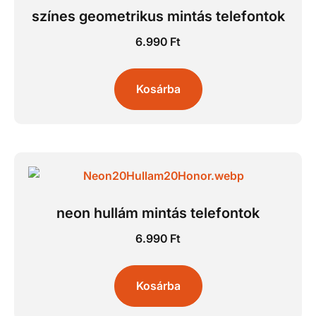
színes geometrikus mintás telefontok
6.990
Ft
Kosárba
neon hullám mintás telefontok
6.990
Ft
Kosárba