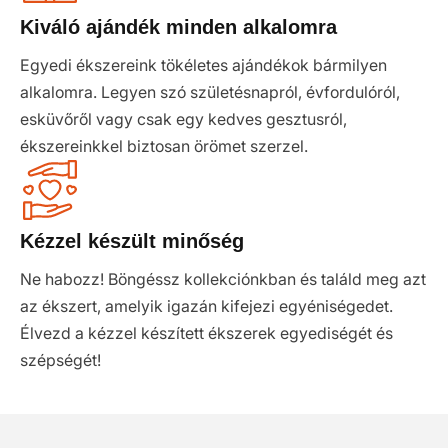
Kiváló ajándék minden alkalomra
Egyedi ékszereink tökéletes ajándékok bármilyen
alkalomra. Legyen szó születésnapról, évfordulóról,
esküvőről vagy csak egy kedves gesztusról,
ékszereinkkel biztosan örömet szerzel.
Kézzel készült minőség
Ne habozz! Böngéssz kollekciónkban és találd meg azt
az ékszert, amelyik igazán kifejezi egyéniségedet.
Élvezd a kézzel készített ékszerek egyediségét és
szépségét!