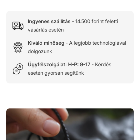
Ingyenes szállítás
- 14.500 forint feletti
vásárlás esetén
Kiváló minőség
- A legjobb technológiával
dolgozunk
Ügyfélszolgálat: H-P: 9-17
- Kérdés
esetén gyorsan segítünk