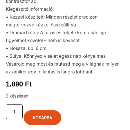
kontrasztot ad.
Kiegészítő információ:
• Kézzel készített: Minden részlet precízen
megtervezve kézzel összeállítva
• Drámai hatás: A piros és fekete kombinációja
figyelmet követel – nem is keveset
• Hossza: kb. 6 cm
• Súlya: Könnyed viselet egész nap kényelmes
Vásárold meg most és mutasd meg a világnak milyen
az amikor egy pillantás is lángra lobbant!
1.890
Ft
2 készleten
KOSÁRBA