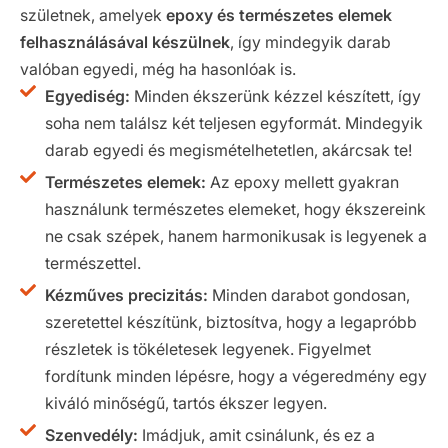
születnek, amelyek
epoxy és természetes elemek
felhasználásával készülnek
, így mindegyik darab
valóban egyedi, még ha hasonlóak is.
Egyediség:
Minden ékszerünk kézzel készített, így
soha nem találsz két teljesen egyformát. Mindegyik
darab egyedi és megismételhetetlen, akárcsak te!
Természetes elemek:
Az epoxy mellett gyakran
használunk természetes elemeket, hogy ékszereink
ne csak szépek, hanem harmonikusak is legyenek a
természettel.
Kézműves precizitás:
Minden darabot gondosan,
szeretettel készítünk, biztosítva, hogy a legapróbb
részletek is tökéletesek legyenek. Figyelmet
fordítunk minden lépésre, hogy a végeredmény egy
kiváló minőségű, tartós ékszer legyen.
Szenvedély:
Imádjuk, amit csinálunk, és ez a