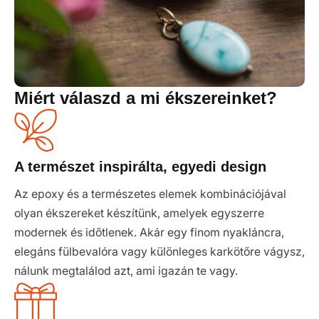
Miért válaszd a mi ékszereinket?
A természet inspirálta, egyedi design
Az epoxy és a természetes elemek kombinációjával
olyan ékszereket készítünk, amelyek egyszerre
modernek és időtlenek. Akár egy finom nyakláncra,
elegáns fülbevalóra vagy különleges karkötőre vágysz,
nálunk megtalálod azt, ami igazán te vagy.