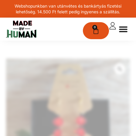
Webshopunkban van utánvétes és bankártyás fizetési
lehetőség. 14.500 Ft felett pedig ingyenes a szállítás.
0