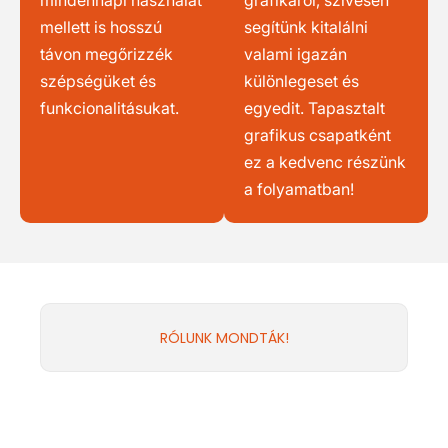
mindennapi használat
grafikáról, szívesen
mellett is hosszú
segítünk kitalálni
távon megőrizzék
valami igazán
szépségüket és
különlegeset és
funkcionalitásukat.
egyedit. Tapasztalt
grafikus csapatként
ez a kedvenc részünk
a folyamatban!
RÓLUNK MONDTÁK!