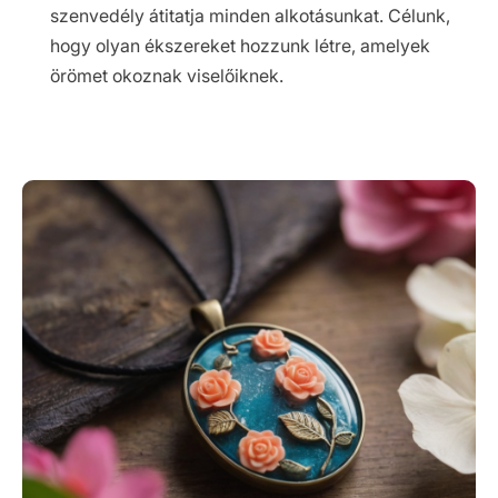
szenvedély átitatja minden alkotásunkat. Célunk,
hogy olyan ékszereket hozzunk létre, amelyek
örömet okoznak viselőiknek.