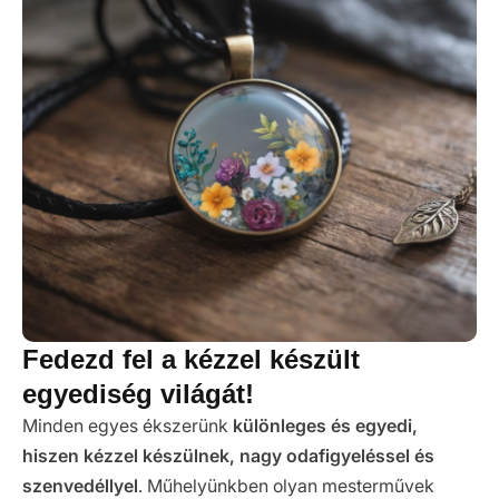
Fedezd fel a kézzel készült
egyediség világát!
Minden egyes ékszerünk
különleges és egyedi,
hiszen kézzel készülnek, nagy odafigyeléssel és
szenvedéllyel
. Műhelyünkben olyan mesterművek