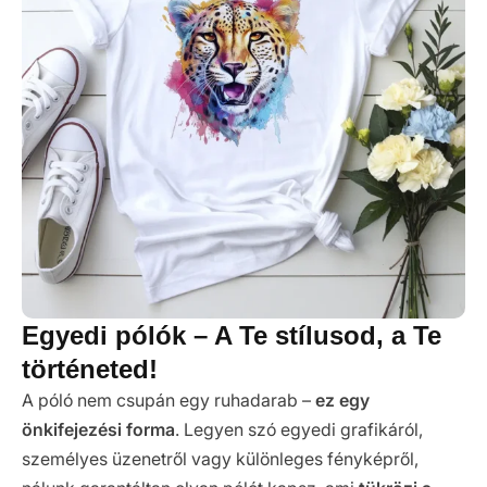
Egyedi pólók – A Te stílusod, a Te
történeted!
A póló nem csupán egy ruhadarab –
ez egy
önkifejezési forma
. Legyen szó egyedi grafikáról,
személyes üzenetről vagy különleges fényképről,