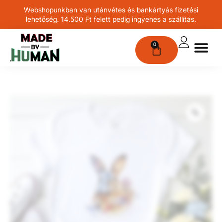
Webshopunkban van utánvétes és bankártyás fizetési
lehetőség. 14.500 Ft felett pedig ingyenes a szállítás.
0