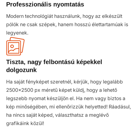
Professzionális nyomtatás
Modern technológiát használunk, hogy az elkészült
pólók ne csak szépek, hanem hosszú élettartamúak is
legyenek.
Tiszta, nagy felbontású képekkel
dolgozunk
Ha saját fényképet szeretnél, kérjük, hogy legalább
2500x2500 px méretű képet küldj, hogy a lehető
legszebb nyomat készüljön el. Ha nem vagy biztos a
kép minőségében, mi ellenőrizzük helyetted! Ráadásul,
ha nincs saját képed, választhatsz a meglévő
grafikáink közül!