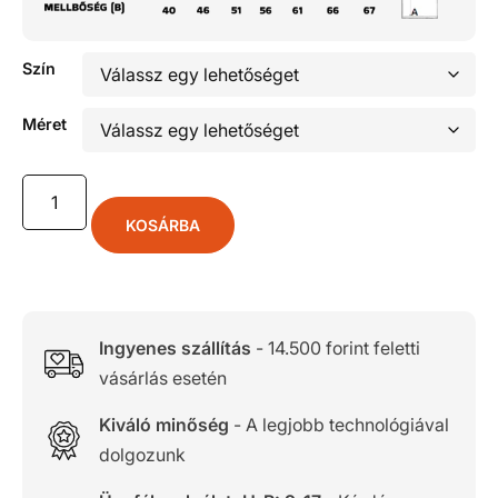
Szín
Méret
KOSÁRBA
Ingyenes szállítás
- 14.500 forint feletti
vásárlás esetén
Kiváló minőség
- A legjobb technológiával
dolgozunk