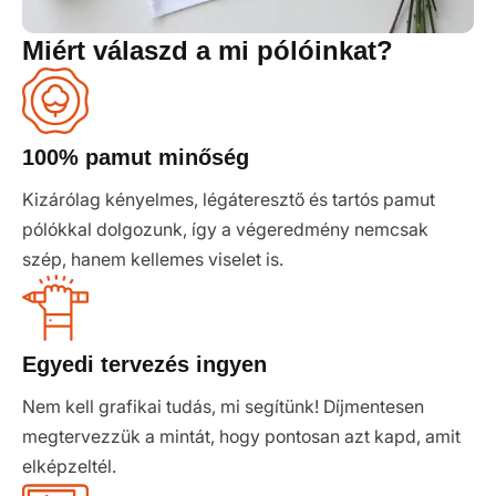
Miért válaszd a mi pólóinkat?
100% pamut minőség
Kizárólag kényelmes, légáteresztő és tartós pamut
pólókkal dolgozunk, így a végeredmény nemcsak
szép, hanem kellemes viselet is.
Egyedi tervezés ingyen
Nem kell grafikai tudás, mi segítünk! Díjmentesen
megtervezzük a mintát, hogy pontosan azt kapd, amit
elképzeltél.