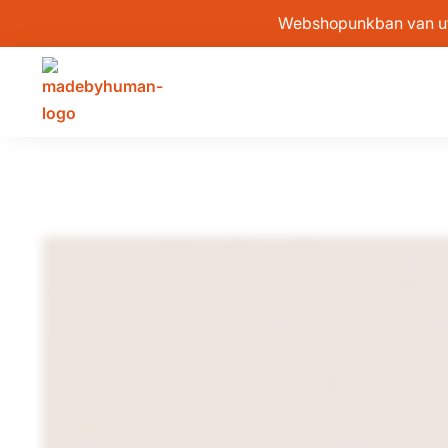
Webshopunkban van után