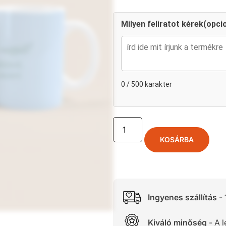
Milyen feliratot kérek(opcio
0 / 500 karakter
KOSÁRBA
Ingyenes szállítás
- 
Kiváló minőség
- A 