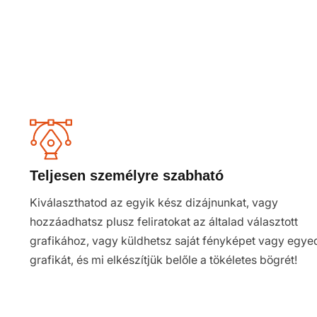
Teljesen személyre szabható
Kiválaszthatod az egyik kész dizájnunkat, vagy
hozzáadhatsz plusz feliratokat az általad választott
grafikához, vagy küldhetsz saját fényképet vagy egye
grafikát, és mi elkészítjük belőle a tökéletes bögrét!