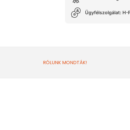
Ügyfélszolgálat: H-P
RÓLUNK MONDTÁK!