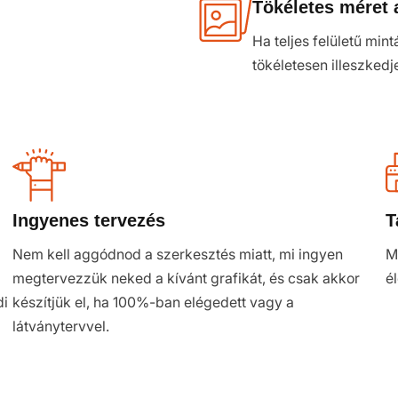
Tökéletes méret 
Ha teljes felületű min
tökéletesen illeszkedj
Ingyenes tervezés
T
Nem kell aggódnod a szerkesztés miatt, mi ingyen
M
megtervezzük neked a kívánt grafikát, és csak akkor
é
di
készítjük el, ha 100%-ban elégedett vagy a
látványtervvel.