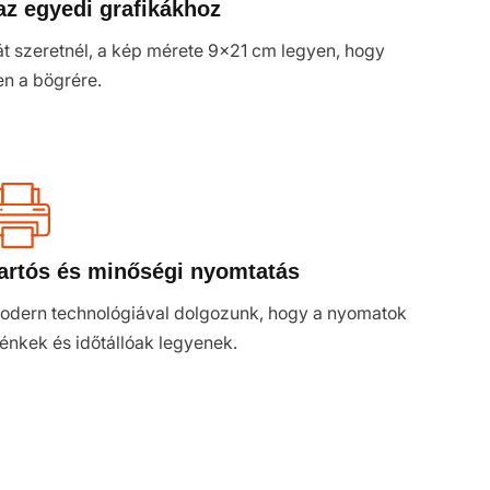
az egyedi grafikákhoz
tát szeretnél, a kép mérete 9x21 cm legyen, hogy
en a bögrére.
artós és minőségi nyomtatás
odern technológiával dolgozunk, hogy a nyomatok
lénkek és időtállóak legyenek.