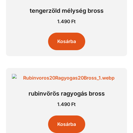
tengerzöld mélység bross
1.490
Ft
Kosárba
rubinvörös ragyogás bross
1.490
Ft
Kosárba