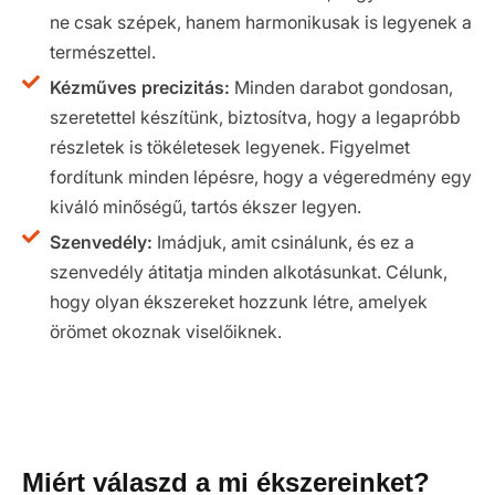
ne csak szépek, hanem harmonikusak is legyenek a
természettel.
Kézműves precizitás:
Minden darabot gondosan,
szeretettel készítünk, biztosítva, hogy a legapróbb
részletek is tökéletesek legyenek. Figyelmet
fordítunk minden lépésre, hogy a végeredmény egy
kiváló minőségű, tartós ékszer legyen.
Szenvedély:
Imádjuk, amit csinálunk, és ez a
szenvedély átitatja minden alkotásunkat. Célunk,
hogy olyan ékszereket hozzunk létre, amelyek
örömet okoznak viselőiknek.
Miért válaszd a mi ékszereinket?