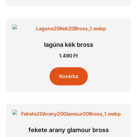
lagúna kék bross
1.490
Ft
Kosárba
fekete arany glamour bross