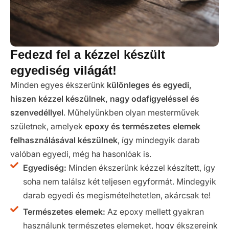
Fedezd fel a kézzel készült
egyediség világát!
Minden egyes ékszerünk
különleges és egyedi,
hiszen kézzel készülnek, nagy odafigyeléssel és
szenvedéllyel
. Műhelyünkben olyan mesterművek
születnek, amelyek
epoxy és természetes elemek
felhasználásával készülnek
, így mindegyik darab
valóban egyedi, még ha hasonlóak is.
Egyediség:
Minden ékszerünk kézzel készített, így
soha nem találsz két teljesen egyformát. Mindegyik
darab egyedi és megismételhetetlen, akárcsak te!
Természetes elemek:
Az epoxy mellett gyakran
használunk természetes elemeket, hogy ékszereink