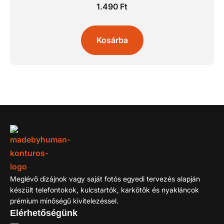
1.490
Ft
Kosárba
Meglévő dizájnok vagy saját fotós egyedi tervezés alapján
készült telefontokok, kulcstartók, karkötők és nyakláncok
prémium minőségű kivitelezéssel.
Elérhetőségünk