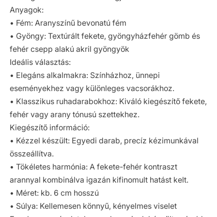
Anyagok:
• Fém: Aranyszínű bevonatú fém
• Gyöngy: Textúrált fekete, gyöngyházfehér gömb és
fehér csepp alakú akril gyöngyök
Ideális választás:
• Elegáns alkalmakra: Színházhoz, ünnepi
eseményekhez vagy különleges vacsorákhoz.
• Klasszikus ruhadarabokhoz: Kiváló kiegészítő fekete,
fehér vagy arany tónusú szettekhez.
Kiegészítő információ:
• Kézzel készült: Egyedi darab, precíz kézimunkával
összeállítva.
• Tökéletes harmónia: A fekete-fehér kontraszt
arannyal kombinálva igazán kifinomult hatást kelt.
• Méret: kb. 6 cm hosszú
• Súlya: Kellemesen könnyű, kényelmes viselet