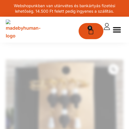
Webshopunkban van utánvétes és bankártyás fizetési
lehetőség. 14.500 Ft felett pedig ingyenes a szállítás.
0