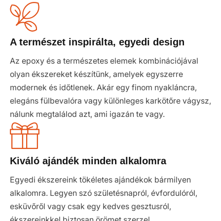
A természet inspirálta, egyedi design
Az epoxy és a természetes elemek kombinációjával
olyan ékszereket készítünk, amelyek egyszerre
modernek és időtlenek. Akár egy finom nyakláncra,
elegáns fülbevalóra vagy különleges karkötőre vágysz,
nálunk megtalálod azt, ami igazán te vagy.
Kiváló ajándék minden alkalomra
Egyedi ékszereink tökéletes ajándékok bármilyen
alkalomra. Legyen szó születésnapról, évfordulóról,
esküvőről vagy csak egy kedves gesztusról,
ékszereinkkel biztosan örömet szerzel.