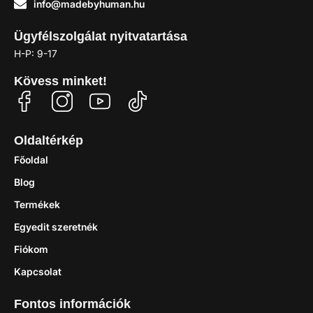
info@madebyhuman.hu
Ügyfélszolgálat nyitvatartása
H-P: 9-17
Kövess minket!
Oldaltérkép
Főoldal
Blog
Termékek
Egyedit szeretnék
Fiókom
Kapcsolat
Fontos információk