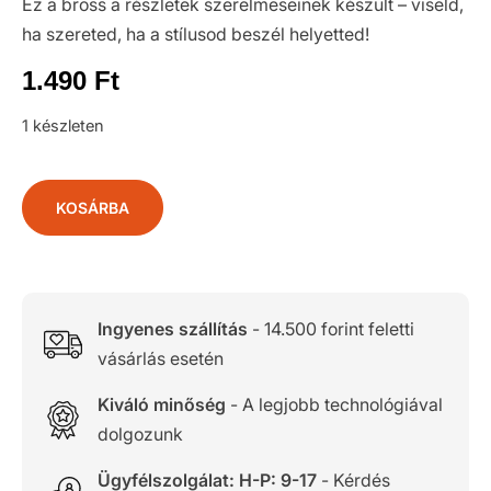
Ez a bross a részletek szerelmeseinek készült – viseld,
ha szereted, ha a stílusod beszél helyetted!
1.490
Ft
1 készleten
KOSÁRBA
Ingyenes szállítás
- 14.500 forint feletti
vásárlás esetén
Kiváló minőség
- A legjobb technológiával
dolgozunk
Ügyfélszolgálat: H-P: 9-17
- Kérdés