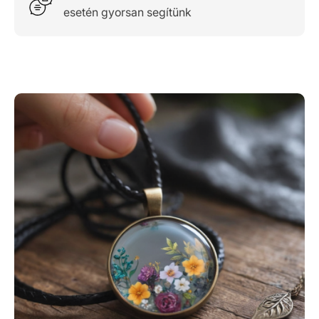
esetén gyorsan segítünk