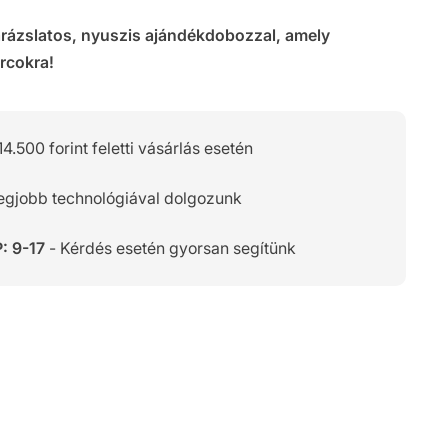
arázslatos, nyuszis ajándékdobozzal, amely
rcokra!
14.500 forint feletti vásárlás esetén
legjobb technológiával dolgozunk
: 9-17
- Kérdés esetén gyorsan segítünk