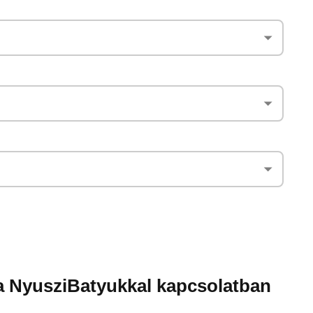
a NyusziBatyukkal kapcsolatban