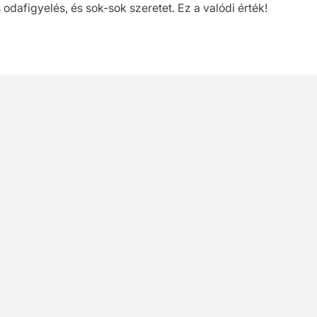
 odafigyelés, és sok-sok szeretet. Ez a valódi érték!