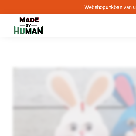
Webshopunkban van után