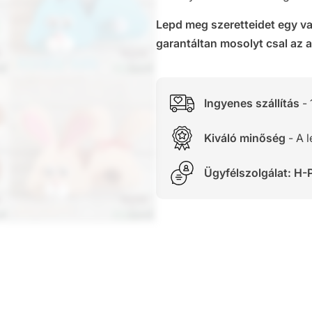
Lepd meg szeretteidet egy v
garantáltan mosolyt csal az a
Ingyenes szállítás
- 
Kiváló minőség
- A 
Ügyfélszolgálat: H-P