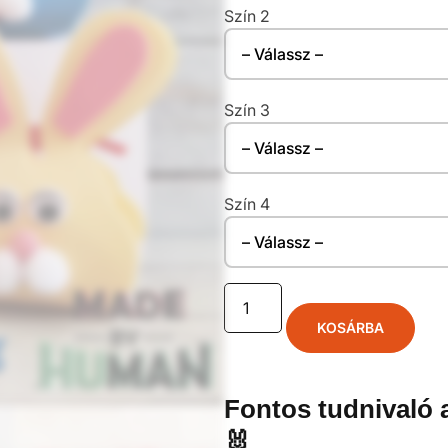
Szín 2
Szín 3
Szín 4
KOSÁRBA
Fontos tudnivaló 
🐰