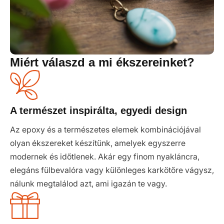
Miért válaszd a mi ékszereinket?
A természet inspirálta, egyedi design
Az epoxy és a természetes elemek kombinációjával
olyan ékszereket készítünk, amelyek egyszerre
modernek és időtlenek. Akár egy finom nyakláncra,
elegáns fülbevalóra vagy különleges karkötőre vágysz,
nálunk megtalálod azt, ami igazán te vagy.