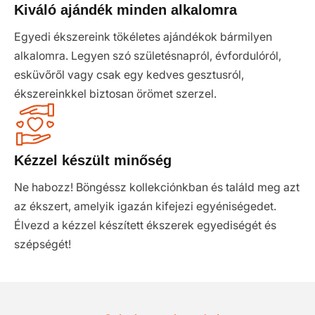
Kiváló ajándék minden alkalomra
Egyedi ékszereink tökéletes ajándékok bármilyen
alkalomra. Legyen szó születésnapról, évfordulóról,
esküvőről vagy csak egy kedves gesztusról,
ékszereinkkel biztosan örömet szerzel.
Kézzel készült minőség
Ne habozz! Böngéssz kollekciónkban és találd meg azt
az ékszert, amelyik igazán kifejezi egyéniségedet.
Élvezd a kézzel készített ékszerek egyediségét és
szépségét!