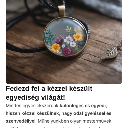
Fedezd fel a kézzel készült
egyediség világát!
Minden egyes ékszerünk
különleges és egyedi,
hiszen kézzel készülnek, nagy odafigyeléssel és
szenvedéllyel
. Műhelyünkben olyan mesterművek