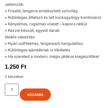
Jellemzők:
• Frissítő, tengerre emlékeztető színvilág
• Különleges áttetsző és telt kockagyöngy kombináció
• Kényelmes, rugalmas viselet – kapocs nélkül
• Kézzel készült, egyedi darab
Ideális választás:
• Nyári outfitekhez, tengerparti hangulathoz
• Különleges ajándéknak is tökéletes
• Ha szereted a modern, mégis játékos kiegészítőket
1.250
Ft
2 készleten
KOSÁRBA