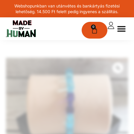
Webshopunkban van utánvétes és bankártyás fizetési
lehetőség. 14.500 Ft felett pedig ingyenes a szállítás.
0