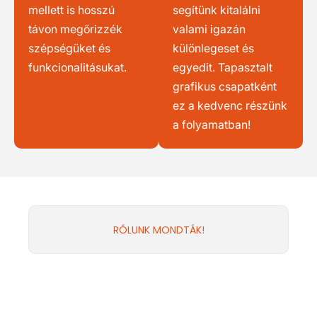
mellett is hosszú
segítünk kitalálni
távon megőrizzék
valami igazán
szépségüket és
különlegeset és
funkcionalitásukat.
egyedit. Tapasztalt
grafikus csapatként
ez a kedvenc részünk
a folyamatban!
RÓLUNK MONDTÁK!