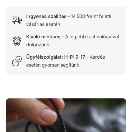
Ingyenes szállítás
- 14.500 forint feletti
vásárlás esetén
Kiváló minőség
- A legjobb technológiával
dolgozunk
Ügyfélszolgálat: H-P: 9-17
- Kérdés
esetén gyorsan segítünk