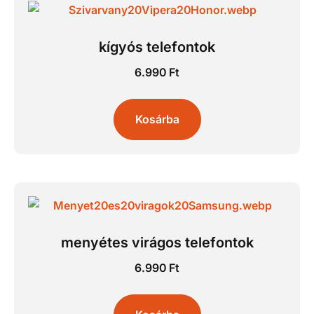
kígyós telefontok
6.990
Ft
Kosárba
menyétes virágos telefontok
6.990
Ft