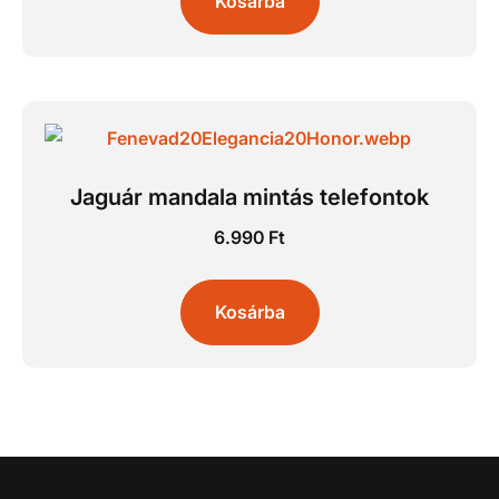
Kosárba
Jaguár mandala mintás telefontok
6.990
Ft
Kosárba