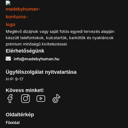
Meglévő dizájnok vagy saját fotós egyedi tervezés alapján
készült telefontokok, kulcstartók, karkötők és nyakláncok
prémium minőségű kivitelezéssel.
Elérhetőségünk
info@madebyhuman.hu
Ügyfélszolgálat nyitvatartása
H-P: 9-17
Kövess minket!
Oldaltérkép
Főoldal