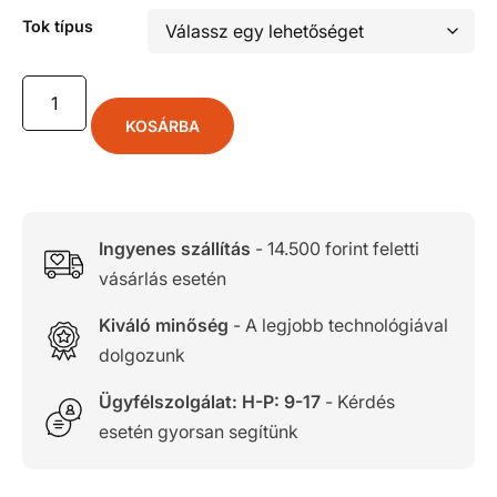
Tok típus
KOSÁRBA
Ingyenes szállítás
- 14.500 forint feletti
vásárlás esetén
Kiváló minőség
- A legjobb technológiával
dolgozunk
Ügyfélszolgálat: H-P: 9-17
- Kérdés
esetén gyorsan segítünk