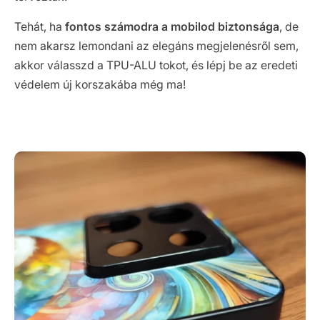
Tehát, ha
fontos számodra a mobilod biztonsága
, de
nem akarsz lemondani az elegáns megjelenésről sem,
akkor válasszd a TPU-ALU tokot, és lépj be az eredeti
védelem új korszakába még ma!