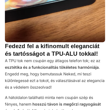
Fedezd fel a kifinomult eleganciát
és tartósságot a TPU-ALU tokkal!
A TPU tok nem csupán egy átlagos telefon tok; ez az
esztétika és a funkcionalitás tökéletes harmóniája
.
Engedd meg, hogy bemutassuk Neked, mi teszi
különlegessé ezt a tokot, és választásával az elegancia
és a védelem összeolvad!
A hátoldalon található minta nem csupán szép és
fényes, hanem
hosszú távon is megőrzi ragyogását