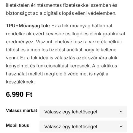
illetéktelen érintésmentes fizetésekkel szemben és
biztonságot ad a digitális lopás elleni védelemben.
TPU+Műanyag tok:
Ez a tok műanyag hátlappal
rendelkezik ezért kevésbé csillogó és élénk grafikákat
eredményez. Viszont lehetővé teszi a vezeték nélküli
töltést és a mobilos fizetést anélkül hogy le kellene
venni. Ez a tok ideális választás azok számára akik
kényelmet és funkcionalitást keresnek. A praktikus
használat mellett megfelelő védelmet is nyújt a
készüléknek.
6.990
Ft
Válassz márkát
Mobil típus