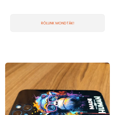
RÓLUNK MONDTÁK!