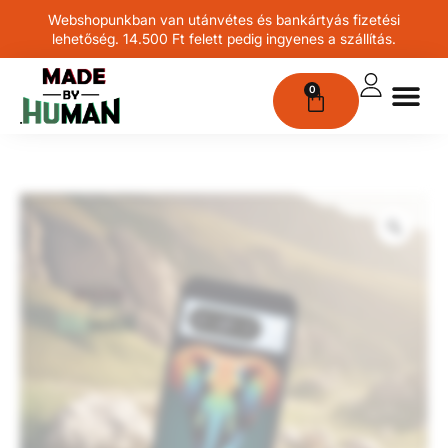
Webshopunkban van utánvétes és bankártyás fizetési
lehetőség. 14.500 Ft felett pedig ingyenes a szállítás.
0
Egyedit kérek