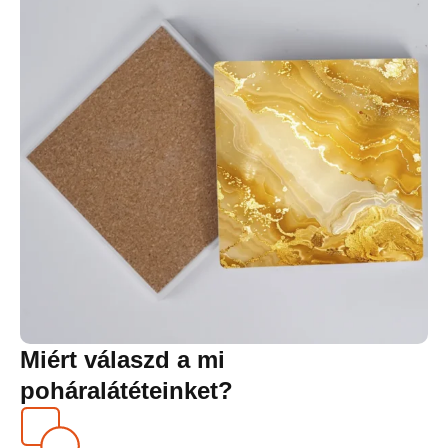
Miért válaszd a mi
poháralátéteinket?