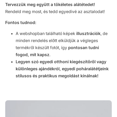
Tervezzük meg együtt a tökéletes alátétedet!
Rendeld meg most, és tedd egyedivé az asztalodat!
Fontos tudnod:
A webshopban található képek
illusztrációk
, de
minden rendelés előtt elküldjük a végleges
termékről készült fotót, így
pontosan tudni
fogod, mit kapsz
.
Legyen szó egyedi otthoni kiegészítőről vagy
különleges ajándékról, egyedi poháralátétjeink
stílusos és praktikus megoldást kínálnak!