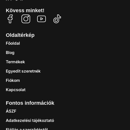
Kövess minket!
Oldaltérkép
Főoldal
Blog
Termékek
Egyedit szeretnék
Fiókom
Kapcsolat
Fontos információk
ÁSZF
Adatkezelési tájékoztató
Elállás a szerződéstől