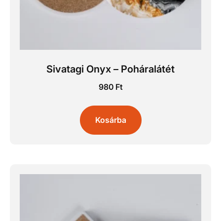
Sivatagi Onyx – Poháralátét
980
Ft
Kosárba