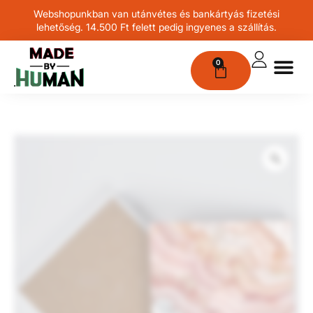
Webshopunkban van utánvétes és bankártyás fizetési
lehetőség. 14.500 Ft felett pedig ingyenes a szállítás.
0