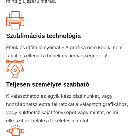
mindig újszerű marad.
Szublimációs technológia
Élénk és időtálló nyomat – A grafika nem kopik, nem
fakul, és ellenáll a hőnek és nedvességnek is!
Teljesen személyre szabható
Kiválaszthatod az egyik kész dizájnunkat, vagy
hozzáadhatsz extra feliratokat a választott grafikához,
vagy küldhetsz saját fényképet vagy mintát, és mi
elkészítjük belőle a tökéletes alátétet!