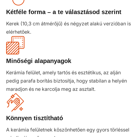
Kétféle forma – a te választásod szerint
Kerek (10,3 cm átmérőjű) és négyzet alakú verzióban is
elérhetőek.
Minőségi alapanyagok
Kerámia felület, amely tartós és esztétikus, az alján
pedig parafa borítás biztosítja, hogy stabilan a helyén
maradjon és ne karcolja meg az asztalt.
Könnyen tisztítható
A kerámia felületnek köszönhetően egy gyors törléssel