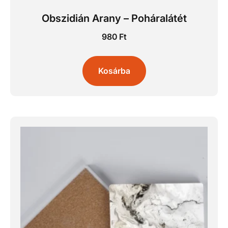
Obszidián Arany – Poháralátét
980
Ft
Kosárba