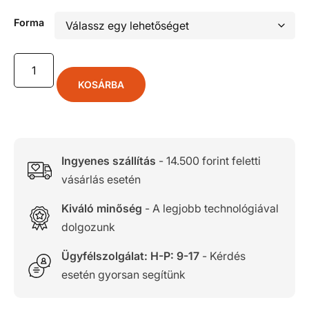
Forma
KOSÁRBA
Ingyenes szállítás
- 14.500 forint feletti
vásárlás esetén
Kiváló minőség
- A legjobb technológiával
dolgozunk
Ügyfélszolgálat: H-P: 9-17
- Kérdés
esetén gyorsan segítünk