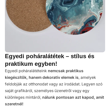
Egyedi poháralátétek – stílus és
praktikum egyben!
Egyedi poháralátéteink
nemcsak praktikus
kiegészítők, hanem dekoratív elemek is
, amelyek
feldobják az otthonodat vagy az irodádat. Legyen szó
saját grafikáról, személyes üzenetről vagy egy
különleges mintáról,
nálunk pontosan azt kapod, amit
szeretnél
!