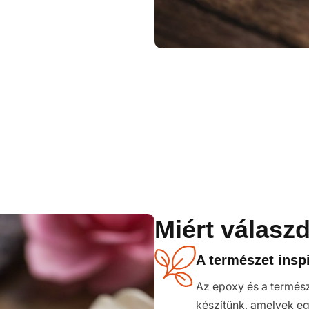
Miért válasz
A természet inspi
Az epoxy és a termés
készítünk, amelyek eg