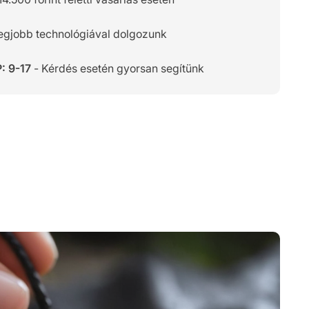
legjobb technológiával dolgozunk
: 9-17
- Kérdés esetén gyorsan segítünk