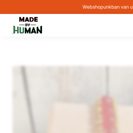
Webshopunkban van után