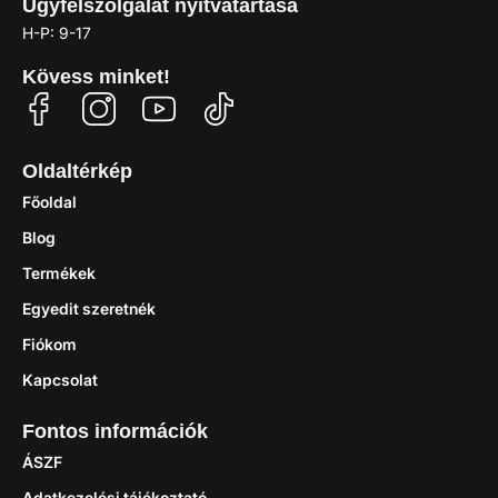
Ügyfélszolgálat nyitvatartása
H-P: 9-17
Kövess minket!
Oldaltérkép
Főoldal
Blog
Termékek
Egyedit szeretnék
Fiókom
Kapcsolat
Fontos információk
ÁSZF
Adatkezelési tájékoztató