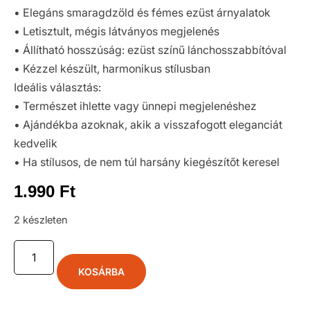
• Elegáns smaragdzöld és fémes ezüst árnyalatok
• Letisztult, mégis látványos megjelenés
• Állítható hosszúság: ezüst színű lánchosszabbítóval
• Kézzel készült, harmonikus stílusban
Ideális választás:
• Természet ihlette vagy ünnepi megjelenéshez
• Ajándékba azoknak, akik a visszafogott eleganciát
kedvelik
• Ha stílusos, de nem túl harsány kiegészítőt keresel
1.990
Ft
2 készleten
KOSÁRBA