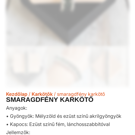
Kezdőlap
/
Karkötők
/ smaragdfény karkötő
SMARAGDFÉNY KARKÖTŐ
Anyagok:
• Gyöngyök: Mélyzöld és ezüst színű akrilgyöngyök
• Kapocs: Ezüst színű fém, lánchosszabbítóval
Jellemzők: