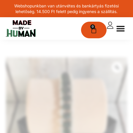
Webshopunkban van utánvétes és bankártyás fizetési
lehetőség. 14.500 Ft felett pedig ingyenes a szállítás.
0