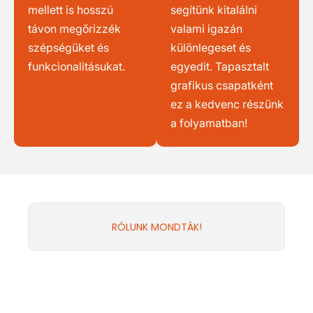
mellett is hosszú
segítünk kitalálni
távon megőrizzék
valami igazán
szépségüket és
különlegeset és
funkcionalitásukat.
egyedit. Tapasztalt
grafikus csapatként
ez a kedvenc részünk
a folyamatban!
RÓLUNK MONDTÁK!