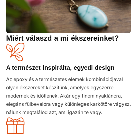
Miért válaszd a mi ékszereinket?
A természet inspirálta, egyedi design
Az epoxy és a természetes elemek kombinációjával
olyan ékszereket készítünk, amelyek egyszerre
modernek és időtlenek. Akár egy finom nyakláncra,
elegáns fülbevalóra vagy különleges karkötőre vágysz,
nálunk megtalálod azt, ami igazán te vagy.