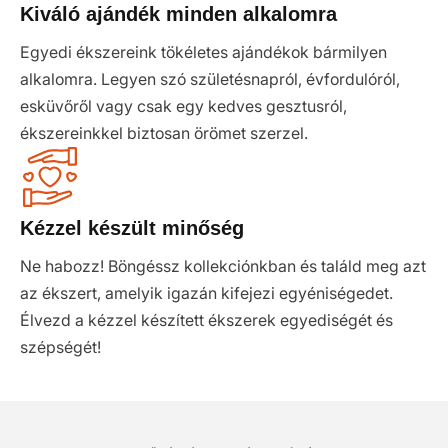
Kiváló ajándék minden alkalomra
Egyedi ékszereink tökéletes ajándékok bármilyen
alkalomra. Legyen szó születésnapról, évfordulóról,
esküvőről vagy csak egy kedves gesztusról,
ékszereinkkel biztosan örömet szerzel.
Kézzel készült minőség
Ne habozz! Böngéssz kollekciónkban és találd meg azt
az ékszert, amelyik igazán kifejezi egyéniségedet.
Élvezd a kézzel készített ékszerek egyediségét és
szépségét!