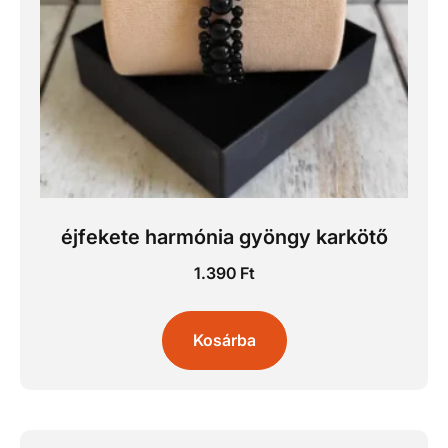
éjfekete harmónia gyöngy karkötő
1.390
Ft
Kosárba