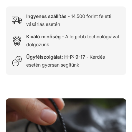
Ingyenes szállítás
- 14.500 forint feletti
vásárlás esetén
Kiváló minőség
- A legjobb technológiával
dolgozunk
Ügyfélszolgálat: H-P: 9-17
- Kérdés
esetén gyorsan segítünk