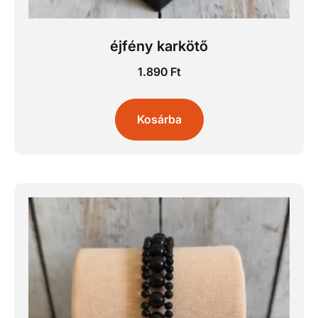
éjfény karkötő
1.890
Ft
Kosárba