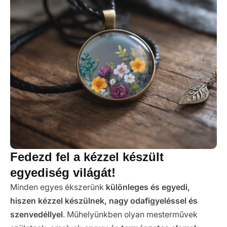
Fedezd fel a kézzel készült
egyediség világát!
Minden egyes ékszerünk
különleges és egyedi,
hiszen kézzel készülnek, nagy odafigyeléssel és
szenvedéllyel
. Műhelyünkben olyan mesterművek