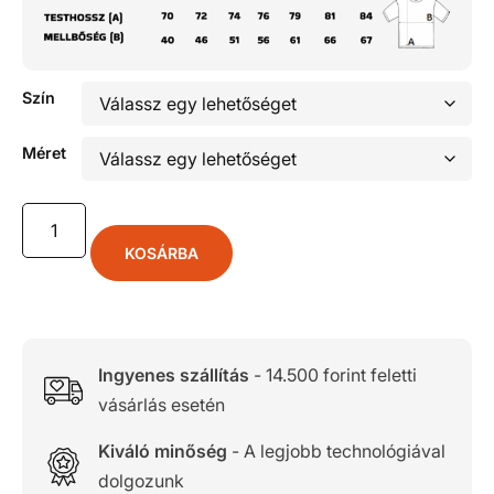
Szín
Méret
KOSÁRBA
Ingyenes szállítás
- 14.500 forint feletti
vásárlás esetén
Kiváló minőség
- A legjobb technológiával
dolgozunk