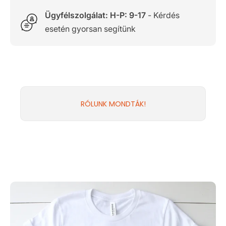
Ügyfélszolgálat: H-P: 9-17
- Kérdés
esetén gyorsan segítünk
RÓLUNK MONDTÁK!