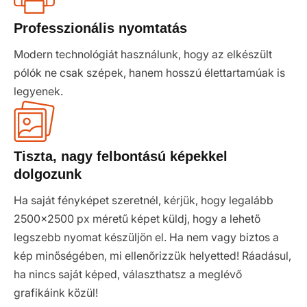
Professzionális nyomtatás
Modern technológiát használunk, hogy az elkészült
pólók ne csak szépek, hanem hosszú élettartamúak is
legyenek.
Tiszta, nagy felbontású képekkel
dolgozunk
Ha saját fényképet szeretnél, kérjük, hogy legalább
2500x2500 px méretű képet küldj, hogy a lehető
legszebb nyomat készüljön el. Ha nem vagy biztos a
kép minőségében, mi ellenőrizzük helyetted! Ráadásul,
ha nincs saját képed, választhatsz a meglévő
grafikáink közül!