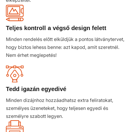
elképzeltél.
Teljes kontroll a végső design felett
Minden rendelés előtt elküldjük a pontos látványtervet,
hogy biztos lehess benne: azt kapod, amit szeretnél.
Nem érhet meglepetés!
Tedd igazán egyedivé
Minden dizájnhoz hozzáadhatsz extra feliratokat,
személyes üzeneteket, hogy teljesen egyedi és
személyre szabott legyen.