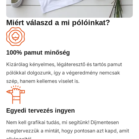
Miért válaszd a mi pólóinkat?
100% pamut minőség
Kizárólag kényelmes, légáteresztő és tartós pamut
pólókkal dolgozunk, így a végeredmény nemcsak
szép, hanem kellemes viselet is.
Egyedi tervezés ingyen
Nem kell grafikai tudás, mi segítünk! Díjmentesen
megtervezzük a mintát, hogy pontosan azt kapd, amit