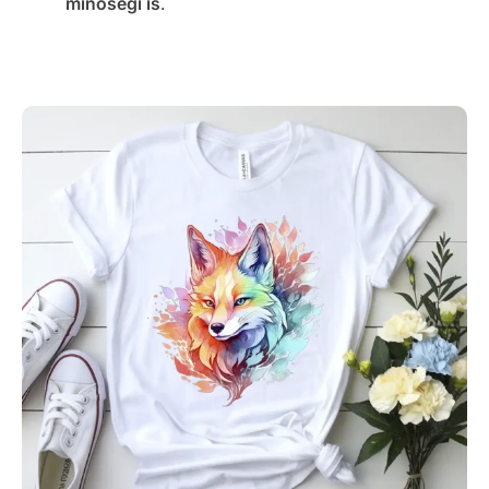
minőségi is
.