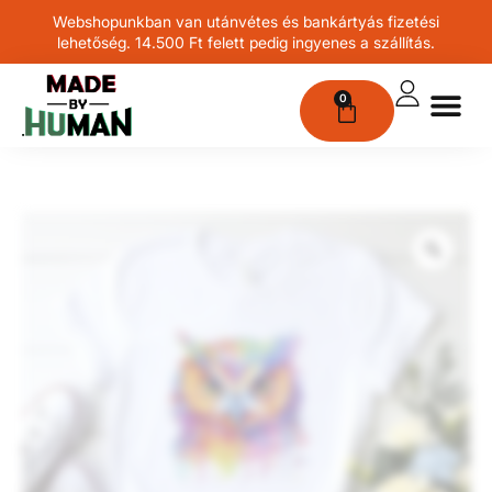
Webshopunkban van utánvétes és bankártyás fizetési
lehetőség. 14.500 Ft felett pedig ingyenes a szállítás.
0