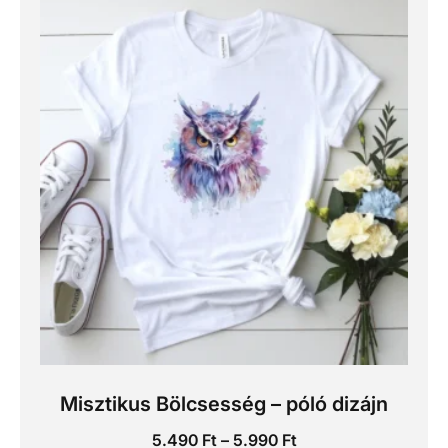
Misztikus Bölcsesség – póló dizájn
5.490
Ft
–
5.990
Ft