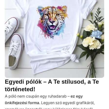
Egyedi pólók – A Te stílusod, a Te
történeted!
A póló nem csupán egy ruhadarab –
ez egy
önkifejezési forma
. Legyen szó egyedi grafikáról,