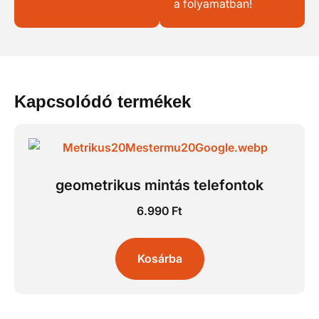
a folyamatban!
Kapcsolódó termékek
geometrikus mintás telefontok
6.990
Ft
Kosárba