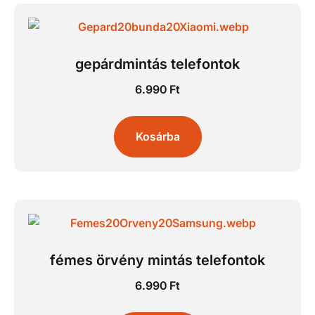
gepárdmintás telefontok
6.990
Ft
Kosárba
fémes örvény mintás telefontok
6.990
Ft