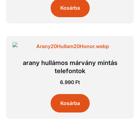
Kosárba
arany hullámos márvány mintás
telefontok
6.990
Ft
Kosárba