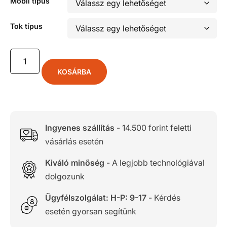
Mobil típus
Tok típus
KOSÁRBA
Ingyenes szállítás
- 14.500 forint feletti
vásárlás esetén
Kiváló minőség
- A legjobb technológiával
dolgozunk
Ügyfélszolgálat: H-P: 9-17
- Kérdés
esetén gyorsan segítünk