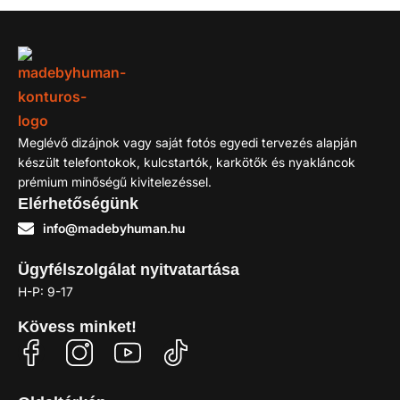
Meglévő dizájnok vagy saját fotós egyedi tervezés alapján
készült telefontokok, kulcstartók, karkötők és nyakláncok
prémium minőségű kivitelezéssel.
Elérhetőségünk
info@madebyhuman.hu
Ügyfélszolgálat nyitvatartása
H-P: 9-17
Kövess minket!