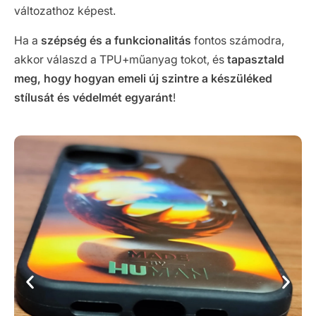
változathoz képest.
Ha a
szépség és a funkcionalitás
fontos számodra,
akkor válaszd a TPU+műanyag tokot, és
tapasztald
meg, hogy hogyan emeli új szintre a készüléked
stílusát és védelmét egyaránt
!