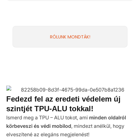
RÓLUNK MONDTÁK!
Fedezd fel az eredeti védelem új
szintjét TPU-ALU tokkal!
Ismerd meg a TPU – ALU tokot, ami
minden oldalról
körbeveszi és védi mobilod
, mindezt anélkül, hogy
elveszítené az elegáns megjelenést!