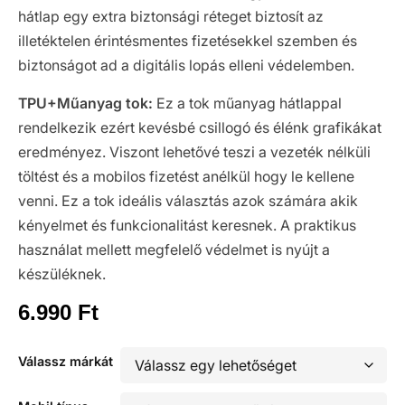
hátlap egy extra biztonsági réteget biztosít az
illetéktelen érintésmentes fizetésekkel szemben és
biztonságot ad a digitális lopás elleni védelemben.
TPU+Műanyag tok:
Ez a tok műanyag hátlappal
rendelkezik ezért kevésbé csillogó és élénk grafikákat
eredményez. Viszont lehetővé teszi a vezeték nélküli
töltést és a mobilos fizetést anélkül hogy le kellene
venni. Ez a tok ideális választás azok számára akik
kényelmet és funkcionalitást keresnek. A praktikus
használat mellett megfelelő védelmet is nyújt a
készüléknek.
6.990
Ft
Válassz márkát