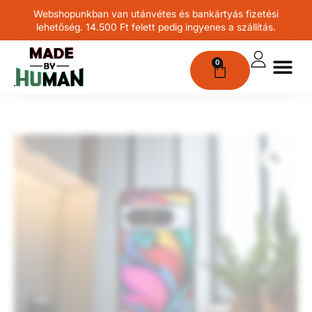
Webshopunkban van utánvétes és bankártyás fizetési
lehetőség. 14.500 Ft felett pedig ingyenes a szállítás.
0