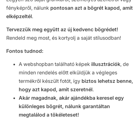
fényképről, nálunk
pontosan azt a bögrét kapod, amit
elképzeltél
.
Tervezzük meg együtt az új kedvenc bögrédet!
Rendeld meg most, és kortyolj a saját stílusodban!
Fontos tudnod:
A webshopban található képek
illusztrációk
, de
minden rendelés előtt elküldjük a végleges
termékről készült fotót, így
biztos lehetsz benne,
hogy azt kapod, amit szeretnél
.
Akár magadnak, akár ajándékba keresel egy
különleges bögrét, nálunk garantáltan
megtalálod a tökéleteset!