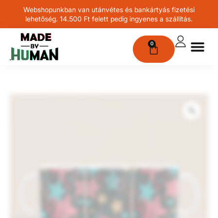
Webshopunkban van utánvétes és bankártyás fizetési
lehetőség. 14.500 Ft felett pedig ingyenes a szállítás.
0