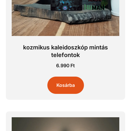
kozmikus kaleidoszkóp mintás
telefontok
6.990
Ft
Kosárba