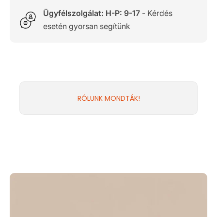
Ügyfélszolgálat: H-P: 9-17
- Kérdés
esetén gyorsan segítünk
RÓLUNK MONDTÁK!