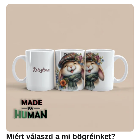
Miért válaszd a mi bögréinket?