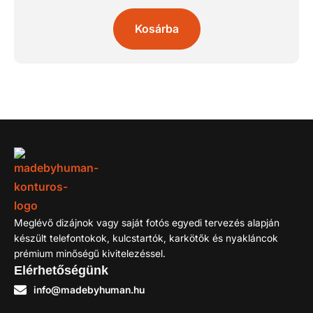
Kosárba
Meglévő dizájnok vagy saját fotós egyedi tervezés alapján
készült telefontokok, kulcstartók, karkötők és nyakláncok
prémium minőségű kivitelezéssel.
Elérhetőségünk
info@madebyhuman.hu