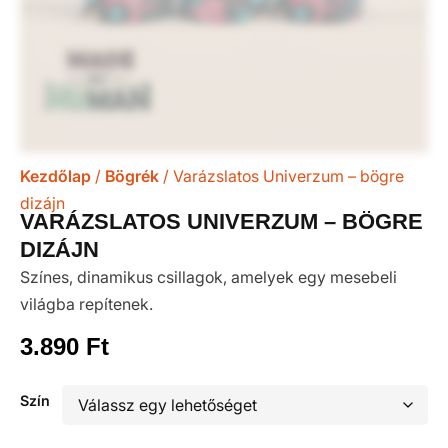
Kezdőlap
/
Bögrék
/ Varázslatos Univerzum – bögre
dizájn
VARÁZSLATOS UNIVERZUM – BÖGRE
DIZÁJN
Színes, dinamikus csillagok, amelyek egy mesebeli
világba repítenek.
3.890
Ft
Szín