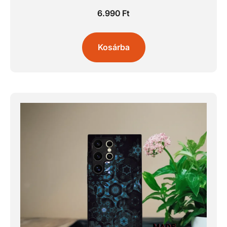
6.990
Ft
Kosárba