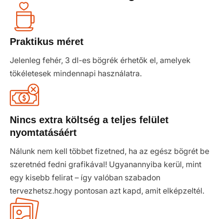
Praktikus méret
Jelenleg fehér, 3 dl-es bögrék érhetők el, amelyek
tökéletesek mindennapi használatra.
Nincs extra költség a teljes felület
nyomtatásáért
Nálunk nem kell többet fizetned, ha az egész bögrét be
szeretnéd fedni grafikával! Ugyanannyiba kerül, mint
egy kisebb felirat – így valóban szabadon
tervezhetsz.hogy pontosan azt kapd, amit elképzeltél.