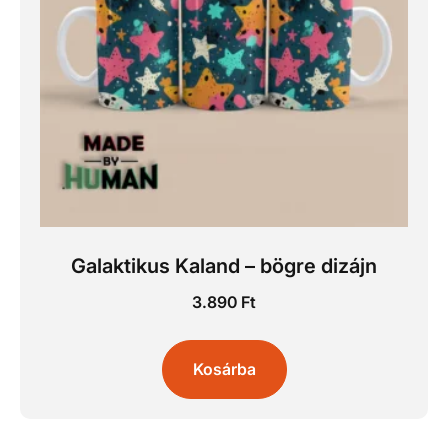
Galaktikus Kaland – bögre dizájn
3.890
Ft
Kosárba