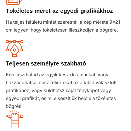
Tökéletes méret az egyedi grafikákhoz
Ha teljes felületű mintát szeretnél, a kép mérete 9x21
cm legyen, hogy tökéletesen illeszkedjen a bögrére.
Teljesen személyre szabható
Kiválaszthatod az egyik kész dizájnunkat, vagy
hozzáadhatsz plusz feliratokat az általad választott
grafikához, vagy küldhetsz saját fényképet vagy
egyedi grafikát, és mi elkészítjük belőle a tökéletes
bögrét!