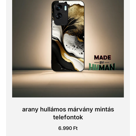
arany hullámos márvány mintás
telefontok
6.990
Ft