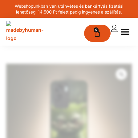
Webshopunkban van utánvétes és bankártyás fizetési
lehetőség. 14.500 Ft felett pedig ingyenes a szállítás.
0