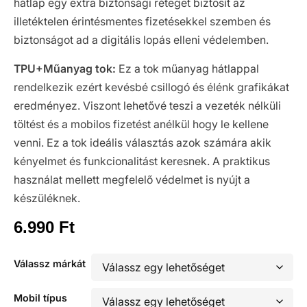
hátlap egy extra biztonsági réteget biztosít az
illetéktelen érintésmentes fizetésekkel szemben és
biztonságot ad a digitális lopás elleni védelemben.
TPU+Műanyag tok:
Ez a tok műanyag hátlappal
rendelkezik ezért kevésbé csillogó és élénk grafikákat
eredményez. Viszont lehetővé teszi a vezeték nélküli
töltést és a mobilos fizetést anélkül hogy le kellene
venni. Ez a tok ideális választás azok számára akik
kényelmet és funkcionalitást keresnek. A praktikus
használat mellett megfelelő védelmet is nyújt a
készüléknek.
6.990
Ft
Válassz márkát
Mobil típus