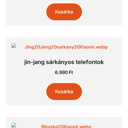
Kosárba
jin-jang sárkányos telefontok
6.990
Ft
Kosárba