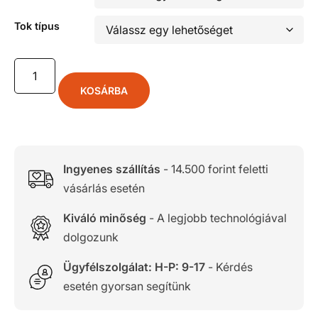
Tok típus
KOSÁRBA
Ingyenes szállítás
- 14.500 forint feletti
vásárlás esetén
Kiváló minőség
- A legjobb technológiával
dolgozunk
Ügyfélszolgálat: H-P: 9-17
- Kérdés
esetén gyorsan segítünk