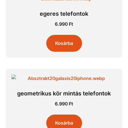
egeres telefontok
6.990
Ft
Kosárba
geometrikus kör mintás telefontok
6.990
Ft
Kosárba