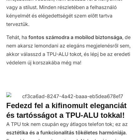
vagy a stílust. Minden részletében a felhasználó
kényelmét és elégedettségét szem előtt tartva
terveztük.
Tehát, ha
fontos számodra a mobilod biztonsága
, de
nem akarsz lemondani az elegáns megjelenésről sem,
akkor válasszd a TPU-ALU tokot, és lépj be az eredeti
védelem új korszakába még ma!
Fedezd fel a kifinomult eleganciát
és tartósságot a TPU-ALU tokkal!
A TPU tok nem csupán egy átlagos telefon tok; ez az
esztétika és a funkcionalitás tökéletes harmóniája
.