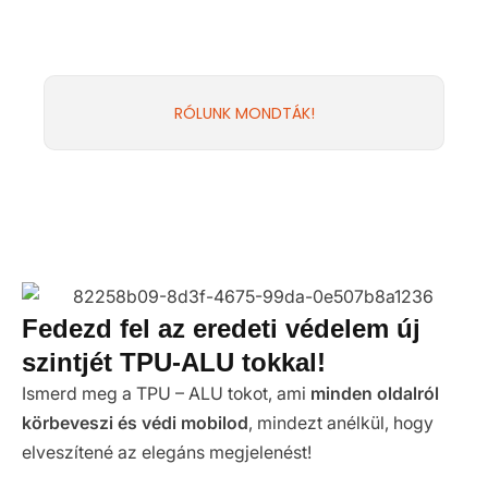
RÓLUNK MONDTÁK!
Fedezd fel az eredeti védelem új
szintjét TPU-ALU tokkal!
Ismerd meg a TPU – ALU tokot, ami
minden oldalról
körbeveszi és védi mobilod
, mindezt anélkül, hogy
elveszítené az elegáns megjelenést!