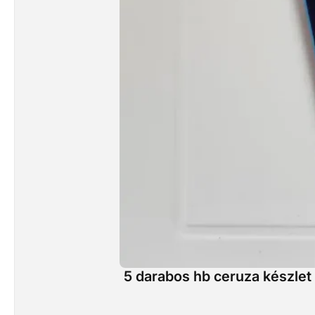
5 darabos hb ceruza készlet