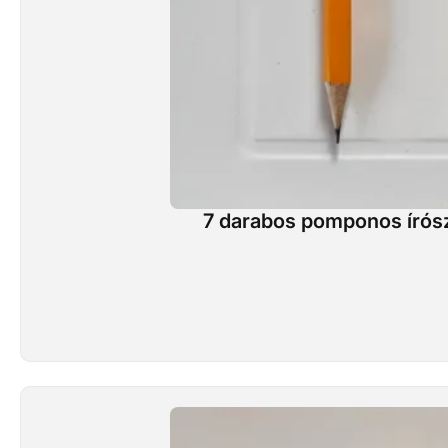
7 darabos pomponos írószer