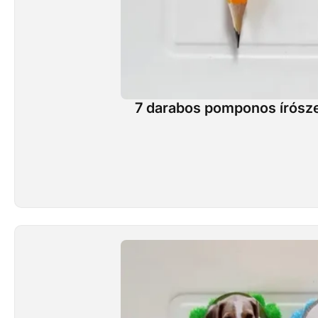
7 darabos pomponos írószer 