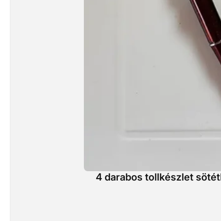
4 darabos tollkészlet sötét