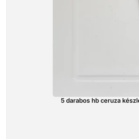
5 darabos hb ceruza készl