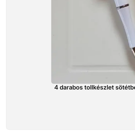
4 darabos tollkészlet sötétb