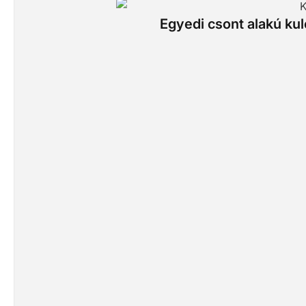
Egyedi csont alakú kulc