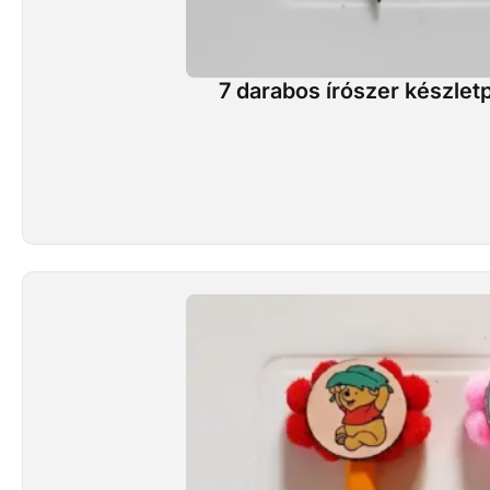
7 darabos írószer készlet