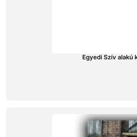
Egyedi Szív alakú k