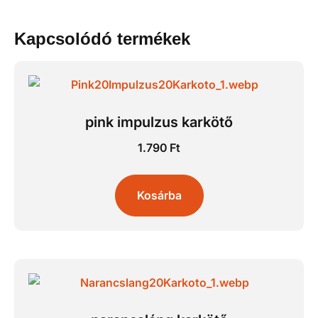
Kapcsolódó termékek
pink impulzus karkötő
1.790
Ft
Kosárba