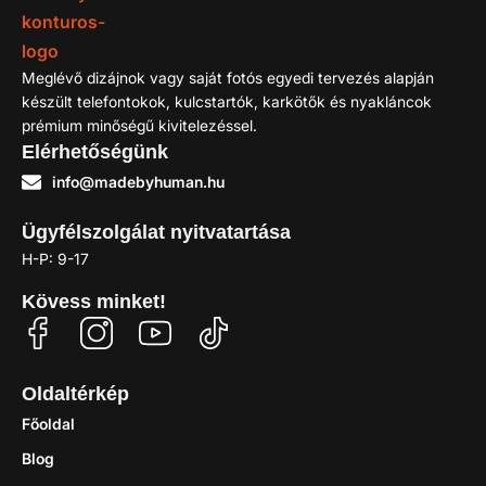
Meglévő dizájnok vagy saját fotós egyedi tervezés alapján
készült telefontokok, kulcstartók, karkötők és nyakláncok
prémium minőségű kivitelezéssel.
Elérhetőségünk
info@madebyhuman.hu
Ügyfélszolgálat nyitvatartása
H-P: 9-17
Kövess minket!
Oldaltérkép
Főoldal
Blog