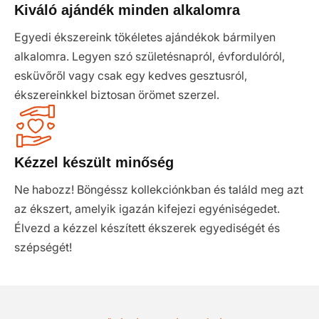
Kiváló ajándék minden alkalomra
Egyedi ékszereink tökéletes ajándékok bármilyen
alkalomra. Legyen szó születésnapról, évfordulóról,
esküvőről vagy csak egy kedves gesztusról,
ékszereinkkel biztosan örömet szerzel.
Kézzel készült minőség
Ne habozz! Böngéssz kollekciónkban és találd meg azt
az ékszert, amelyik igazán kifejezi egyéniségedet.
Élvezd a kézzel készített ékszerek egyediségét és
szépségét!