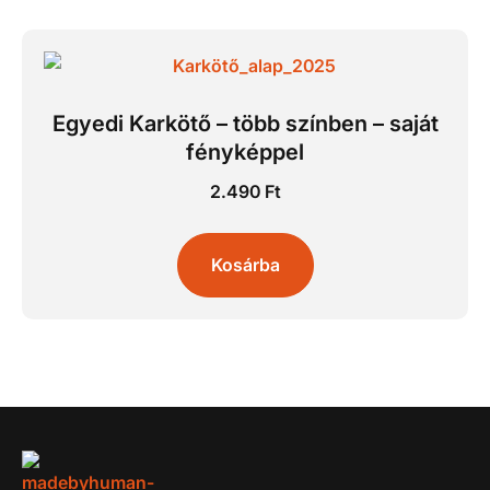
Egyedi Karkötő – több színben – saját
fényképpel
2.490
Ft
Kosárba