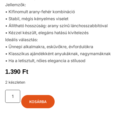
Jellemzők:
• Kifinomult arany-fehér kombináció
• Stabil, mégis kényelmes viselet
• Állítható hosszúság: arany színű lánchosszabbítóval
• Kézzel készült, elegáns hatású kivitelezés
Ideális választás:
• Ünnepi alkalmakra, esküvőkre, évfordulókra
• Klasszikus ajándékként anyukáknak, nagymamáknak
• Ha a letisztult, nőies elegancia a stílusod
1.390
Ft
2 készleten
KOSÁRBA