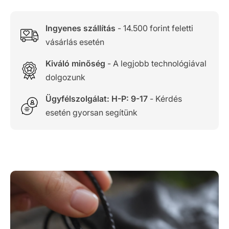
Ingyenes szállítás
- 14.500 forint feletti
vásárlás esetén
Kiváló minőség
- A legjobb technológiával
dolgozunk
Ügyfélszolgálat: H-P: 9-17
- Kérdés
esetén gyorsan segítünk