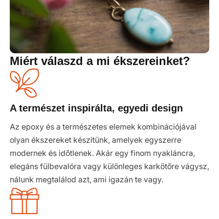
Miért válaszd a mi ékszereinket?
A természet inspirálta, egyedi design
Az epoxy és a természetes elemek kombinációjával
olyan ékszereket készítünk, amelyek egyszerre
modernek és időtlenek. Akár egy finom nyakláncra,
elegáns fülbevalóra vagy különleges karkötőre vágysz,
nálunk megtalálod azt, ami igazán te vagy.