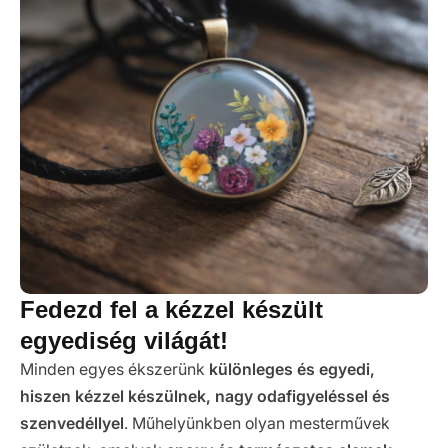
Fedezd fel a kézzel készült
egyediség világát!
Minden egyes ékszerünk
különleges és egyedi,
hiszen kézzel készülnek, nagy odafigyeléssel és
szenvedéllyel
. Műhelyünkben olyan mesterművek