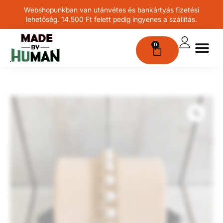
Webshopunkban van utánvétes és bankártyás fizetési
lehetőség. 14.500 Ft felett pedig ingyenes a szállítás.
0