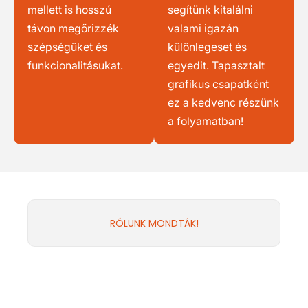
mellett is hosszú
segítünk kitalálni
távon megőrizzék
valami igazán
szépségüket és
különlegeset és
funkcionalitásukat.
egyedit. Tapasztalt
grafikus csapatként
ez a kedvenc részünk
a folyamatban!
RÓLUNK MONDTÁK!