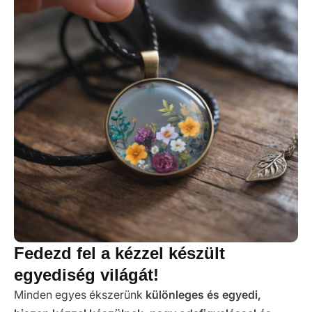
Fedezd fel a kézzel készült
egyediség világát!
Minden egyes ékszerünk
különleges és egyedi,