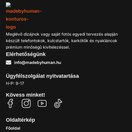
Meglévő dizájnok vagy saját fotós egyedi tervezés alapján
készült telefontokok, kulcstartók, karkötők és nyakláncok
prémium minőségű kivitelezéssel.
Elérhetőségünk
info@madebyhuman.hu
Ügyfélszolgálat nyitvatartása
H-P: 9-17
Kövess minket!
Oldaltérkép
Főoldal