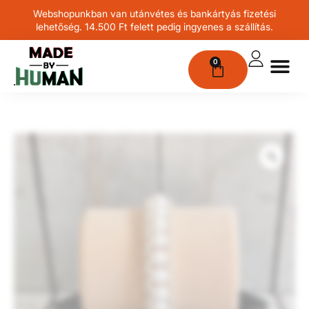
Webshopunkban van utánvétes és bankártyás fizetési
lehetőség. 14.500 Ft felett pedig ingyenes a szállítás.
0