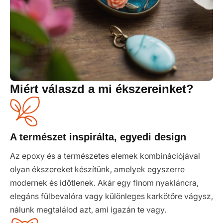
Miért válaszd a mi ékszereinket?
A természet inspirálta, egyedi design
Az epoxy és a természetes elemek kombinációjával
olyan ékszereket készítünk, amelyek egyszerre
modernek és időtlenek. Akár egy finom nyakláncra,
elegáns fülbevalóra vagy különleges karkötőre vágysz,
nálunk megtalálod azt, ami igazán te vagy.