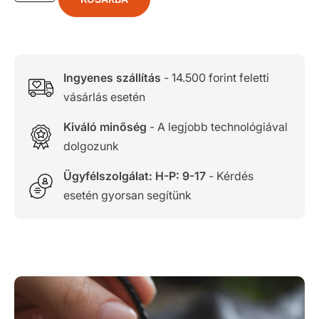
Ingyenes szállítás
- 14.500 forint feletti
vásárlás esetén
Kiváló minőség
- A legjobb technológiával
dolgozunk
Ügyfélszolgálat: H-P: 9-17
- Kérdés
esetén gyorsan segítünk