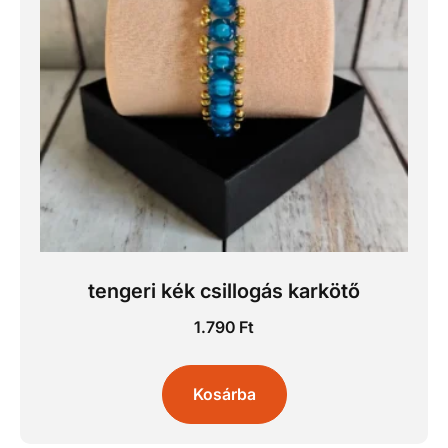
tengeri kék csillogás karkötő
1.790
Ft
Kosárba