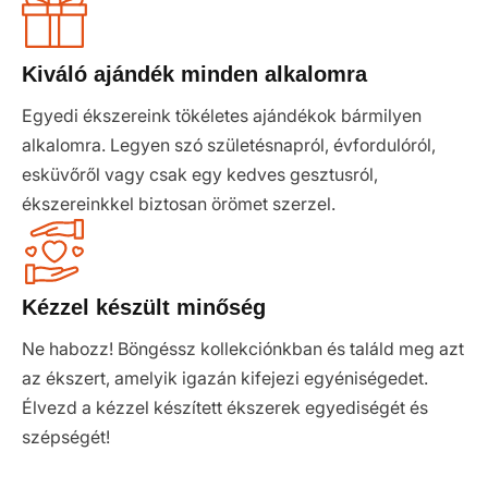
Kiváló ajándék minden alkalomra
Egyedi ékszereink tökéletes ajándékok bármilyen
alkalomra. Legyen szó születésnapról, évfordulóról,
esküvőről vagy csak egy kedves gesztusról,
ékszereinkkel biztosan örömet szerzel.
Kézzel készült minőség
Ne habozz! Böngéssz kollekciónkban és találd meg azt
az ékszert, amelyik igazán kifejezi egyéniségedet.
Élvezd a kézzel készített ékszerek egyediségét és
szépségét!