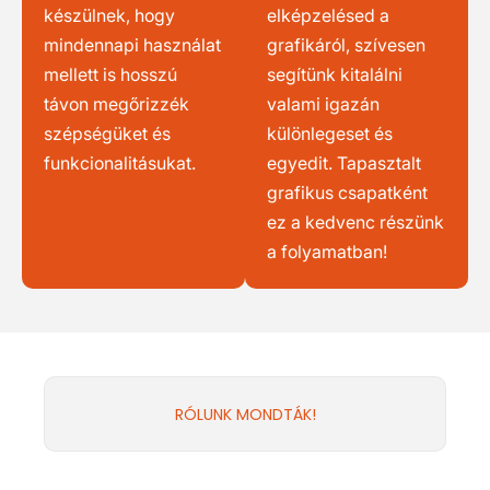
készülnek, hogy
elképzelésed a
mindennapi használat
grafikáról, szívesen
mellett is hosszú
segítünk kitalálni
távon megőrizzék
valami igazán
szépségüket és
különlegeset és
funkcionalitásukat.
egyedit. Tapasztalt
grafikus csapatként
ez a kedvenc részünk
a folyamatban!
RÓLUNK MONDTÁK!