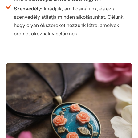
Szenvedély:
Imádjuk, amit csinálunk, és ez a
szenvedély átitatja minden alkotásunkat. Célunk,
hogy olyan ékszereket hozzunk létre, amelyek
örömet okoznak viselőiknek.