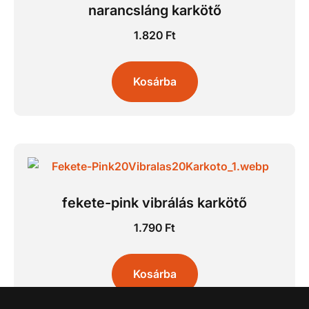
narancsláng karkötő
1.820
Ft
Kosárba
fekete-pink vibrálás karkötő
1.790
Ft
Kosárba