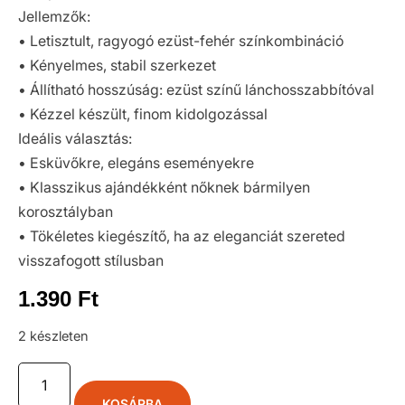
Jellemzők:
• Letisztult, ragyogó ezüst-fehér színkombináció
• Kényelmes, stabil szerkezet
• Állítható hosszúság: ezüst színű lánchosszabbítóval
• Kézzel készült, finom kidolgozással
Ideális választás:
• Esküvőkre, elegáns eseményekre
• Klasszikus ajándékként nőknek bármilyen
korosztályban
• Tökéletes kiegészítő, ha az eleganciát szereted
visszafogott stílusban
1.390
Ft
2 készleten
KOSÁRBA