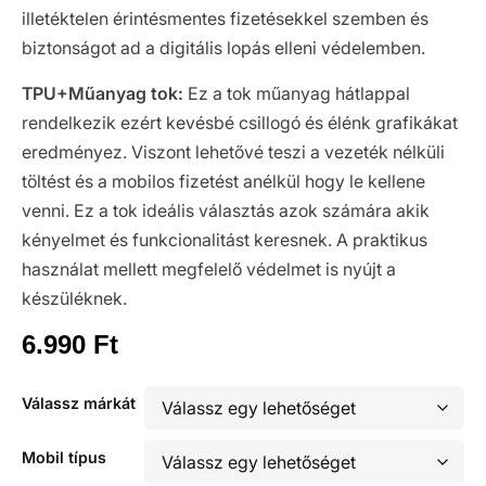
illetéktelen érintésmentes fizetésekkel szemben és
biztonságot ad a digitális lopás elleni védelemben.
TPU+Műanyag tok:
Ez a tok műanyag hátlappal
rendelkezik ezért kevésbé csillogó és élénk grafikákat
eredményez. Viszont lehetővé teszi a vezeték nélküli
töltést és a mobilos fizetést anélkül hogy le kellene
venni. Ez a tok ideális választás azok számára akik
kényelmet és funkcionalitást keresnek. A praktikus
használat mellett megfelelő védelmet is nyújt a
készüléknek.
6.990
Ft
Válassz márkát
Mobil típus