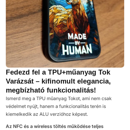
Fedezd fel a TPU+műanyag Tok
Varázsát – kifinomult elegancia,
megbízható funkcionalitás!
Ismerd meg a TPU műanyag Tokot, ami nem csak
védelmet nyújt, hanem a funkcionalitás terén is
kiemelkedik az ALU verzióhoz képest.
Az NFC és a wireless töltés működése teljes