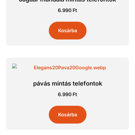
6.990
Ft
Kosárba
pávás mintás telefontok
6.990
Ft
Kosárba