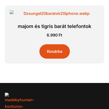
majom és tigris barát telefontok
6.990
Ft
Kosárba