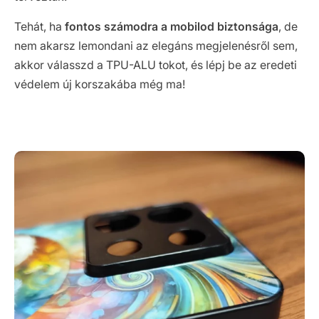
Tehát, ha
fontos számodra a mobilod biztonsága
, de
nem akarsz lemondani az elegáns megjelenésről sem,
akkor válasszd a TPU-ALU tokot, és lépj be az eredeti
védelem új korszakába még ma!