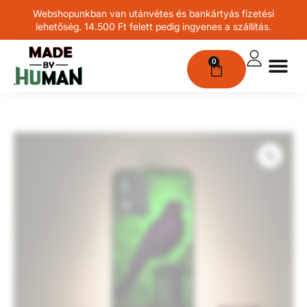
Webshopunkban van utánvétes és bankártyás fizetési
lehetőség. 14.500 Ft felett pedig ingyenes a szállítás.
0