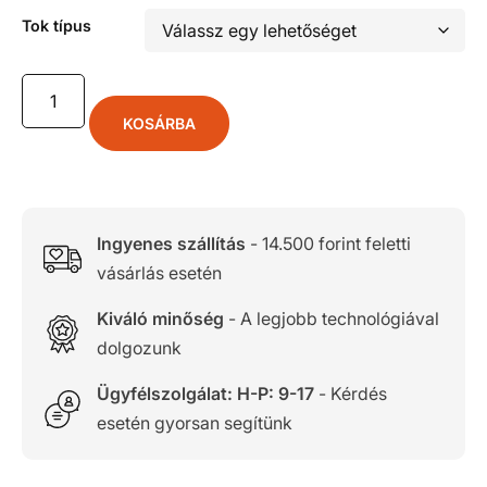
Tok típus
KOSÁRBA
Ingyenes szállítás
- 14.500 forint feletti
vásárlás esetén
Kiváló minőség
- A legjobb technológiával
dolgozunk
Ügyfélszolgálat: H-P: 9-17
- Kérdés
esetén gyorsan segítünk