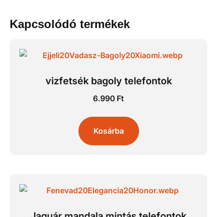
Kapcsolódó termékek
vizfetsék bagoly telefontok
6.990
Ft
Kosárba
Jaguár mandala mintás telefontok