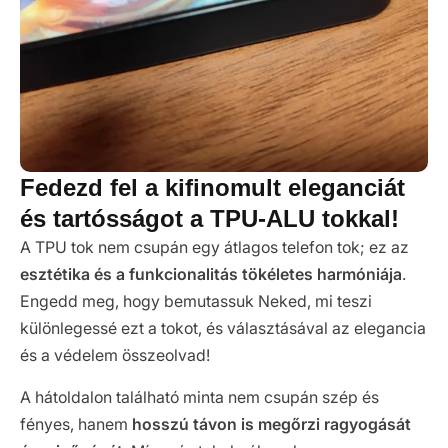
Fedezd fel a kifinomult eleganciát
és tartósságot a TPU-ALU tokkal!
A TPU tok nem csupán egy átlagos telefon tok; ez az
esztétika és a funkcionalitás tökéletes harmóniája
.
Engedd meg, hogy bemutassuk Neked, mi teszi
különlegessé ezt a tokot, és választásával az elegancia
és a védelem összeolvad!
A hátoldalon található minta nem csupán szép és
fényes, hanem
hosszú távon is megőrzi ragyogását