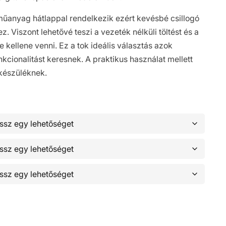
műanyag hátlappal rendelkezik ezért kevésbé csillogó
. Viszont lehetővé teszi a vezeték nélküli töltést és a
e kellene venni. Ez a tok ideális választás azok
kcionalitást keresnek. A praktikus használat mellett
 készüléknek.