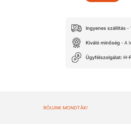
Ingyenes szállítás
- 
Kiváló minőség
- A 
Ügyfélszolgálat: H-P
RÓLUNK MONDTÁK!