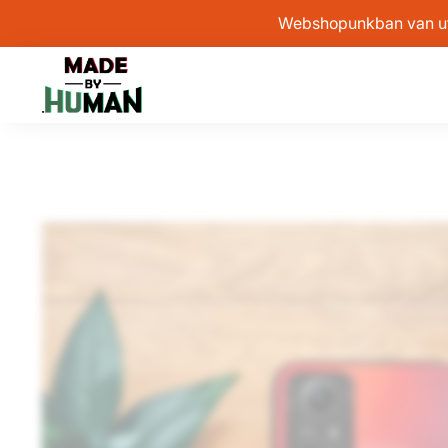
Webshopunkban van után