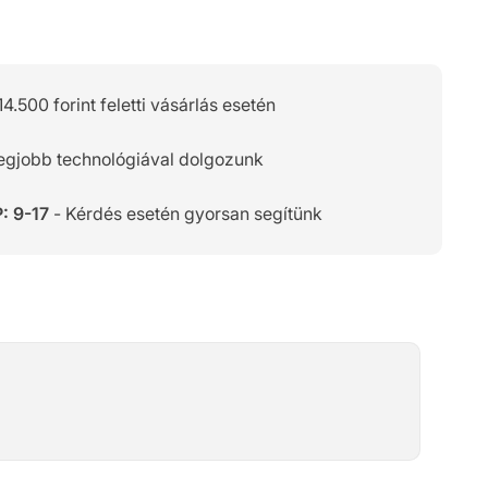
14.500 forint feletti vásárlás esetén
legjobb technológiával dolgozunk
: 9-17
- Kérdés esetén gyorsan segítünk