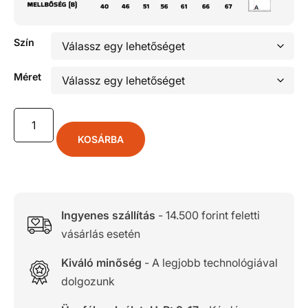
Szín
Méret
KOSÁRBA
Ingyenes szállítás
- 14.500 forint feletti
vásárlás esetén
Kiváló minőség
- A legjobb technológiával
dolgozunk