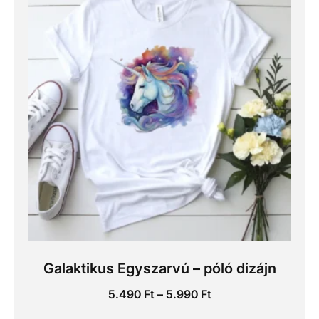
Galaktikus Egyszarvú – póló dizájn
5.490
Ft
–
5.990
Ft