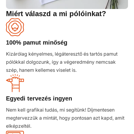
Miért válaszd a mi pólóinkat?
100% pamut minőség
Kizárólag kényelmes, légáteresztő és tartós pamut
pólókkal dolgozunk, így a végeredmény nemcsak
szép, hanem kellemes viselet is.
Egyedi tervezés ingyen
Nem kell grafikai tudás, mi segítünk! Díjmentesen
megtervezzük a mintát, hogy pontosan azt kapd, amit
elképzeltél.