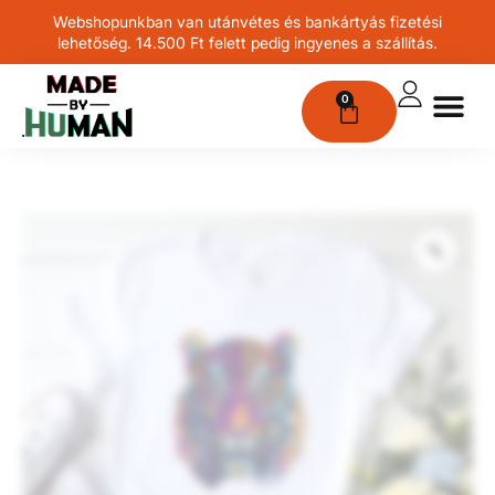
Webshopunkban van utánvétes és bankártyás fizetési
lehetőség. 14.500 Ft felett pedig ingyenes a szállítás.
0