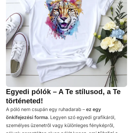
Egyedi pólók – A Te stílusod, a Te
történeted!
A póló nem csupán egy ruhadarab –
ez egy
önkifejezési forma
. Legyen szó egyedi grafikáról,
személyes üzenetről vagy különleges fényképről,