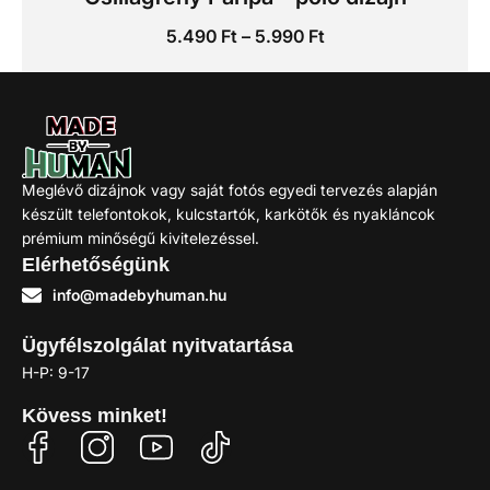
5.490
Ft
–
5.990
Ft
Kosárba
Meglévő dizájnok vagy saját fotós egyedi tervezés alapján
készült telefontokok, kulcstartók, karkötők és nyakláncok
prémium minőségű kivitelezéssel.
Elérhetőségünk
info@madebyhuman.hu
Ügyfélszolgálat nyitvatartása
H-P: 9-17
Kövess minket!