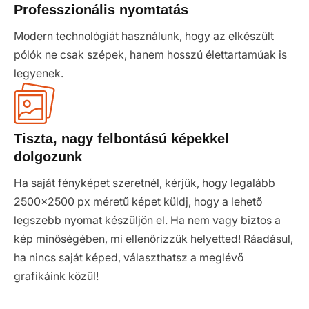
Professzionális nyomtatás
Modern technológiát használunk, hogy az elkészült
pólók ne csak szépek, hanem hosszú élettartamúak is
legyenek.
Tiszta, nagy felbontású képekkel
dolgozunk
Ha saját fényképet szeretnél, kérjük, hogy legalább
2500x2500 px méretű képet küldj, hogy a lehető
legszebb nyomat készüljön el. Ha nem vagy biztos a
kép minőségében, mi ellenőrizzük helyetted! Ráadásul,
ha nincs saját képed, választhatsz a meglévő
grafikáink közül!