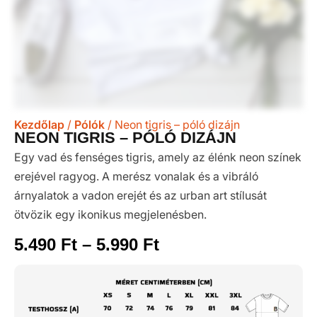
Kezdőlap
/
Pólók
/ Neon tigris – póló dizájn
NEON TIGRIS – PÓLÓ DIZÁJN
Egy vad és fenséges tigris, amely az élénk neon színek
erejével ragyog. A merész vonalak és a vibráló
árnyalatok a vadon erejét és az urban art stílusát
ötvözik egy ikonikus megjelenésben.
5.490
Ft
–
5.990
Ft