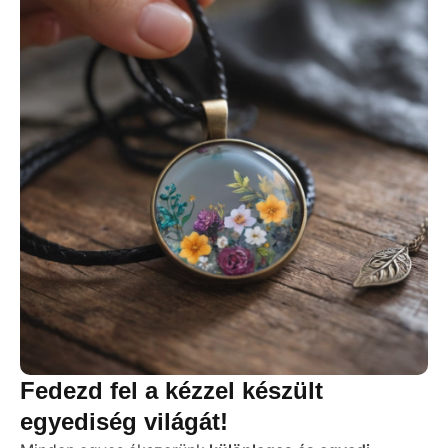
Fedezd fel a kézzel készült
egyediség világát!