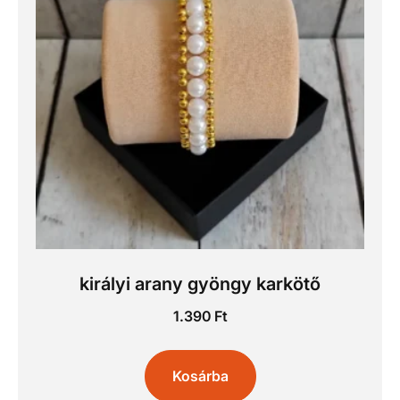
királyi arany gyöngy karkötő
1.390
Ft
Kosárba