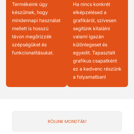
Termékeink úgy
Ha nincs konkrét
készülnek, hogy
elképzelésed a
mindennapi használat
grafikáról, szívesen
mellett is hosszú
segítünk kitalálni
távon megőrizzék
valami igazán
szépségüket és
különlegeset és
funkcionalitásukat.
egyedit. Tapasztalt
grafikus csapatként
ez a kedvenc részünk
a folyamatban!
RÓLUNK MONDTÁK!