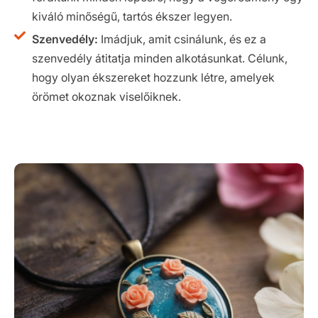
kiváló minőségű, tartós ékszer legyen.
Szenvedély:
Imádjuk, amit csinálunk, és ez a
szenvedély átitatja minden alkotásunkat. Célunk,
hogy olyan ékszereket hozzunk létre, amelyek
örömet okoznak viselőiknek.