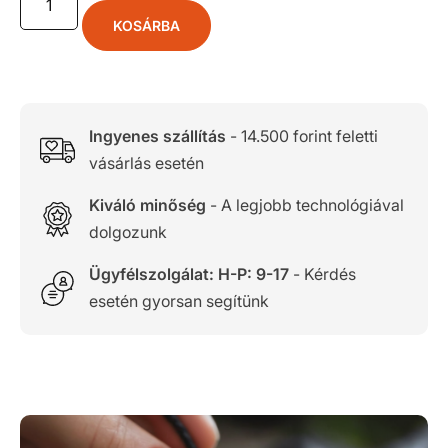
KOSÁRBA
Ingyenes szállítás
- 14.500 forint feletti
vásárlás esetén
Kiváló minőség
- A legjobb technológiával
dolgozunk
Ügyfélszolgálat: H-P: 9-17
- Kérdés
esetén gyorsan segítünk