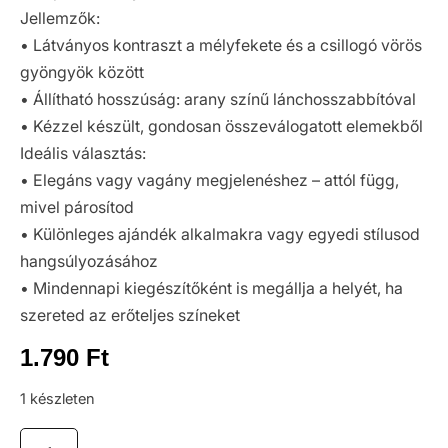
Jellemzők:
• Látványos kontraszt a mélyfekete és a csillogó vörös
gyöngyök között
• Állítható hosszúság: arany színű lánchosszabbítóval
• Kézzel készült, gondosan összeválogatott elemekből
Ideális választás:
• Elegáns vagy vagány megjelenéshez – attól függ,
mivel párosítod
• Különleges ajándék alkalmakra vagy egyedi stílusod
hangsúlyozásához
• Mindennapi kiegészítőként is megállja a helyét, ha
szereted az erőteljes színeket
1.790
Ft
1 készleten