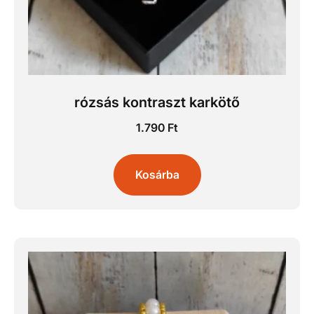
rózsás kontraszt karkötő
1.790
Ft
Kosárba