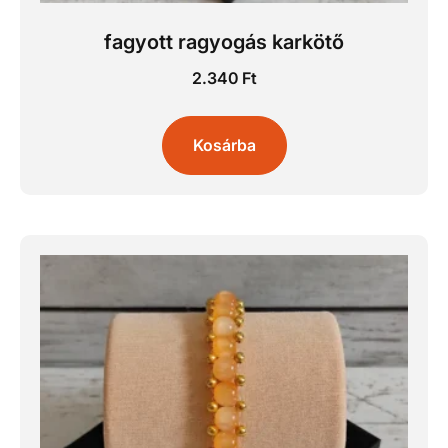
fagyott ragyogás karkötő
2.340
Ft
Kosárba