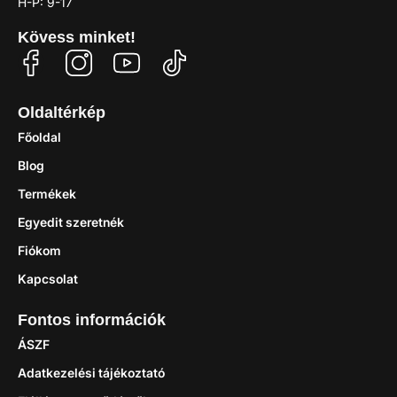
H-P: 9-17
Kövess minket!
Oldaltérkép
Főoldal
Blog
Termékek
Egyedit szeretnék
Fiókom
Kapcsolat
Fontos információk
ÁSZF
Adatkezelési tájékoztató