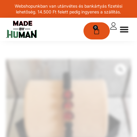
Webshopunkban van utánvétes és bankártyás fizetési
lehetőség. 14.500 Ft felett pedig ingyenes a szállítás.
0