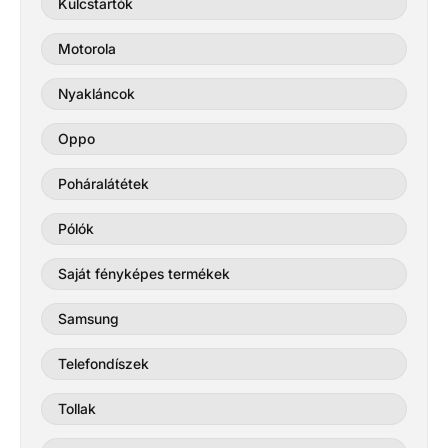
Kulcstartók
Motorola
Nyakláncok
Oppo
Poháralátétek
Pólók
Saját fényképes termékek
Samsung
Telefondíszek
Tollak