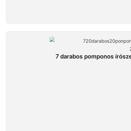
7 darabos pomponos írószer 