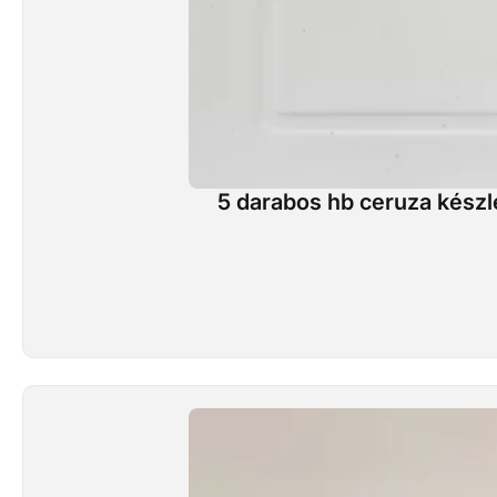
5 darabos hb ceruza készl