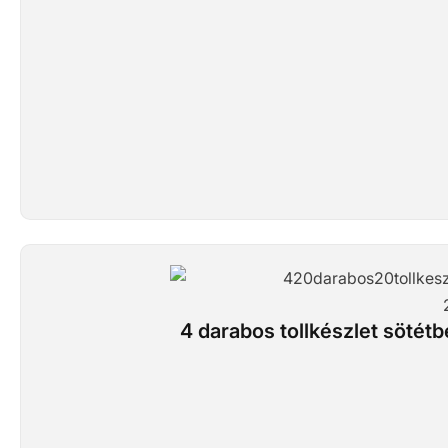
4 darabos tollkészlet sötétb