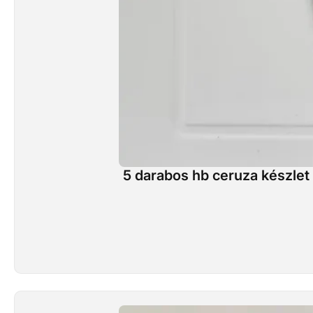
5 darabos hb ceruza készlet