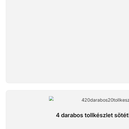
4 darabos tollkészlet sötét