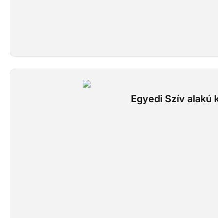
Egyedi Szív alakú k