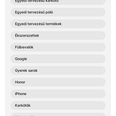
Egyedi tervezésű karkötő
Egyedi tervezésű póló
Egyedi tervezésű termékek
Ékszerszettek
Fülbevalók
Google
Gyerek sarok
Honor
iPhone
Karkötők