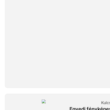
Egyedi fényképes