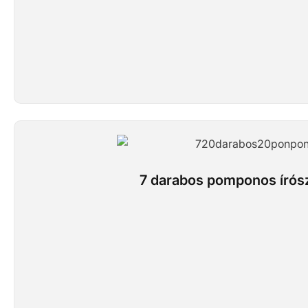
7 darabos pomponos írószer